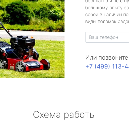
бесплатно и не с п
большому опыту за
собой в наличии по
виды поломок садов
Или позвоните
+7 (499) 113-
Схема работы