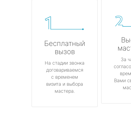
Вы
Бесплатный
мас
вызов
За ч
На стадии звонка
соглас
договариваемся
врем
с временем
Вами с
визита и выбора
мас
мастера.