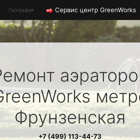
Сервис центр GreenWorks
География
Ремонт аэраторо
GreenWorks
метр
Фрунзенская
+7 (499) 113-44-73