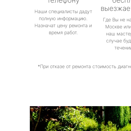
телефону
бесп
выезжае
Наши специалисты дадут
полную информацию.
Где Вы не н
Назначат цену ремонта и
Москве или
время работ.
наш масте
случае буд
течени
*При отказе от ремонта стоимость диагн