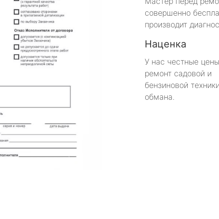
Мастер перед рем
совершенно беспла
производит диагнос
Наценка
У нас честные цены
ремонт садовой и
бензиновой техники
обмана.