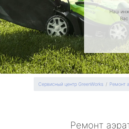
Наш инж
Вас
Сервисный центр GreenWorks
Ремонт 
Ремонт аэра