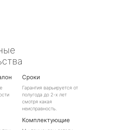
ные
ьства
алон
Сроки
е
Гарантия варьируется от
ости
полугода до 2-х лет
смотря какая
неисправность.
Комплектующие