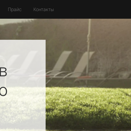
Прайс
Контакты
в
о