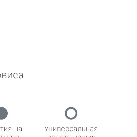
рвиса
тия на
Универсальная