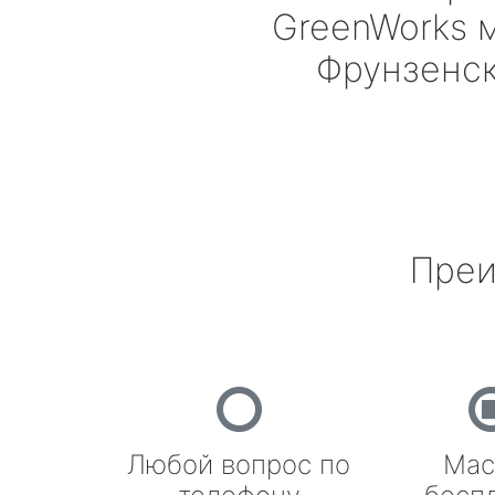
GreenWorks
м
Фрунзенс
Преи
Любой вопрос по
Мас