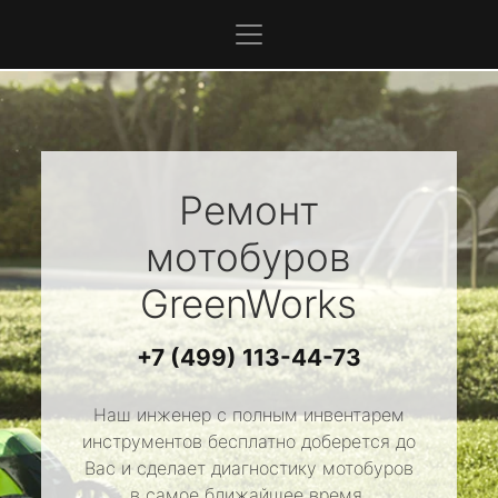
Ремонт
мотобуров
GreenWorks
+7 (499) 113-44-73
Наш инженер с полным инвентарем
инструментов бесплатно доберется до
Вас и сделает диагностику мотобуров
в самое ближайшее время.