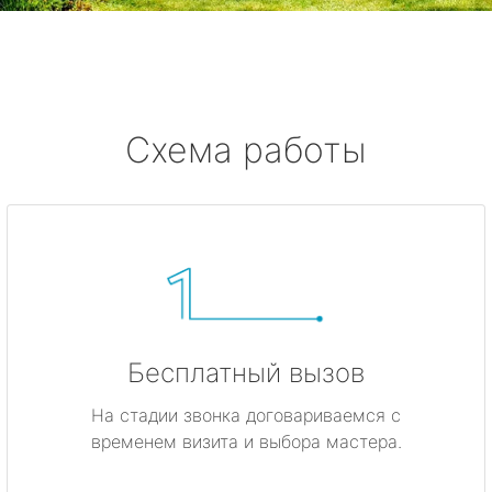
метро Жулебино
метро Ботанический сад
метро Боровицкая
Схема работы
метро Войковская
метро Кунцевская
метро Кропоткинская
метро Китай-город
Бесплатный вызов
метро ВДНХ
На стадии звонка договариваемся с
временем визита и выбора мастера.
метро Владыкино