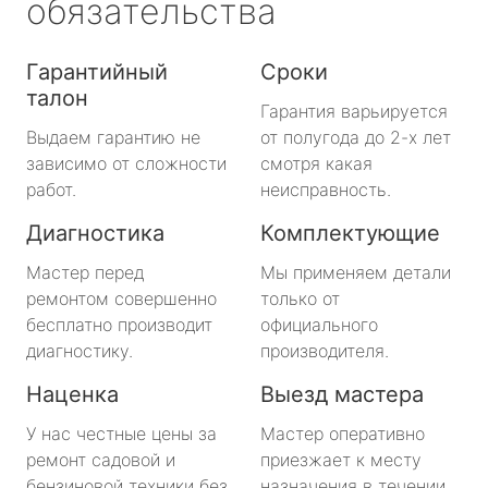
обязательства
Гарантийный
Сроки
талон
Гарантия варьируется
Выдаем гарантию не
от полугода до 2-х лет
зависимо от сложности
смотря какая
работ.
неисправность.
Диагностика
Комплектующие
Мастер перед
Мы применяем детали
ремонтом совершенно
только от
бесплатно производит
официального
диагностику.
производителя.
Наценка
Выезд мастера
У нас честные цены за
Мастер оперативно
ремонт садовой и
приезжает к месту
бензиновой техники без
назначения в течении