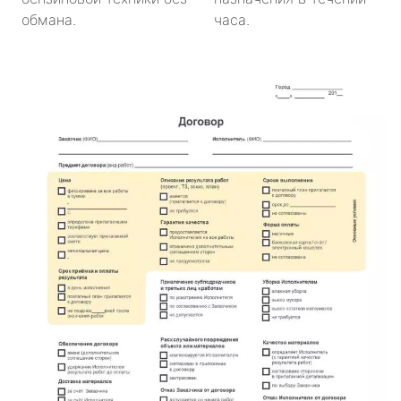
обмана.
часа.