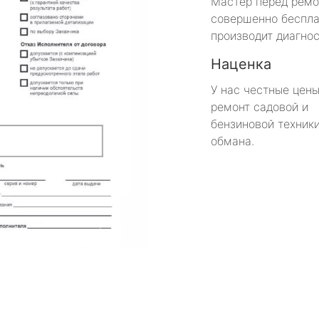
Мастер перед рем
совершенно беспла
производит диагнос
Наценка
У нас честные цены
ремонт садовой и
бензиновой техники
обмана.