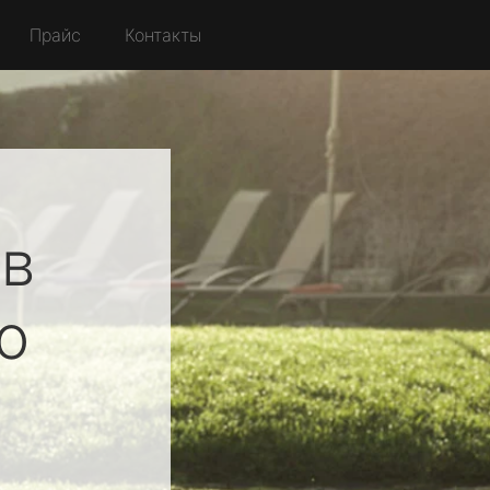
Прайс
Контакты
в
о