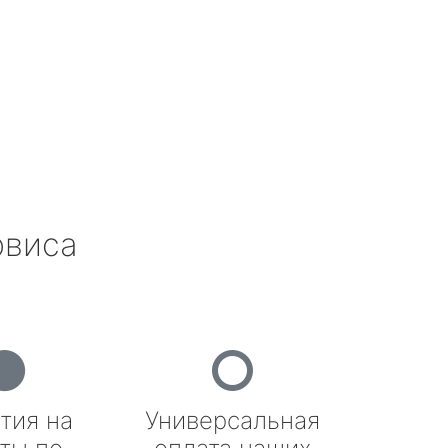
рвиса
тия на
Универсальная