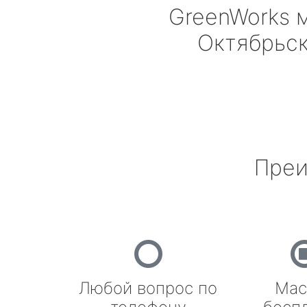
GreenWorks
м
Октябрьс
Преи
Любой вопрос по
Мас