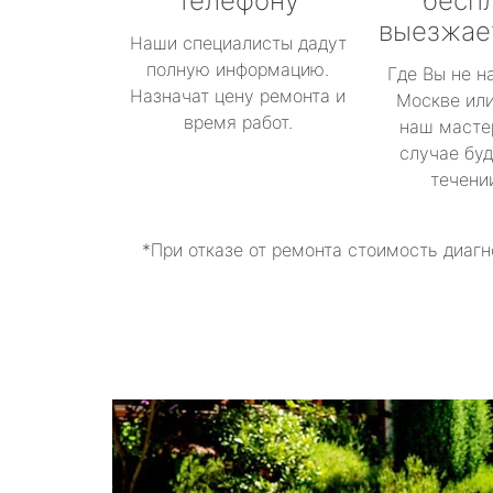
телефону
бесп
выезжае
Наши специалисты дадут
полную информацию.
Где Вы не н
Назначат цену ремонта и
Москве или
время работ.
наш масте
случае буд
течени
*При отказе от ремонта стоимость диагн