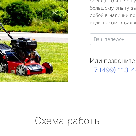
бесплатно и не с п
большому опыту за
собой в наличии по
виды поломок садов
Или позвоните
+7 (499) 113-
Схема работы