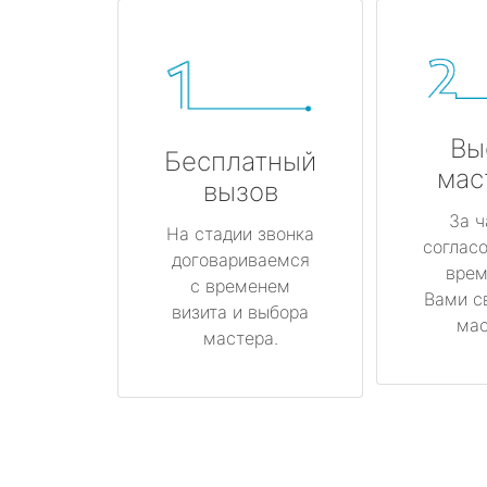
Вы
Бесплатный
мас
вызов
За ч
На стадии звонка
соглас
договариваемся
врем
с временем
Вами с
визита и выбора
мас
мастера.