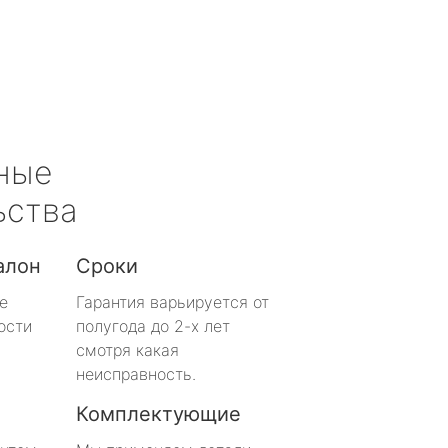
ные
ьства
алон
Сроки
е
Гарантия варьируется от
ости
полугода до 2-х лет
смотря какая
неисправность.
Комплектующие