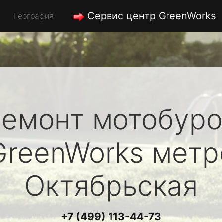
Сервис центр GreenWorks
География
емонт мотобуро
GreenWorks
метр
Октябрьская
+7 (499) 113-44-73