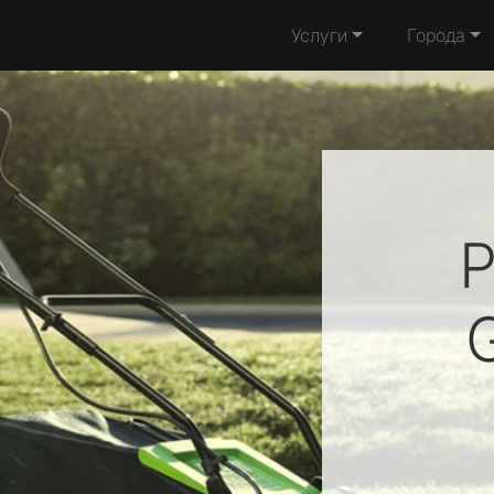
Услуги
Города
Р