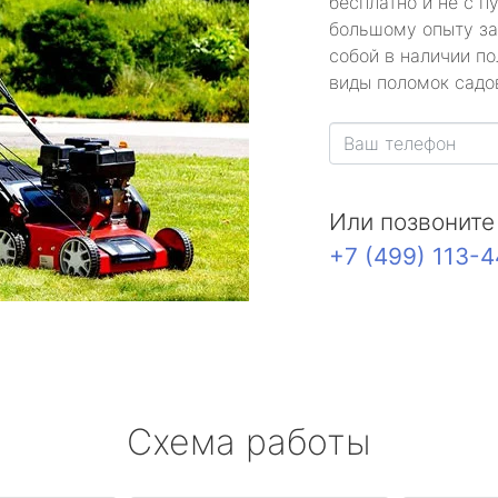
бесплатно и не с п
большому опыту за
собой в наличии по
виды поломок садов
Или позвоните
+7 (499) 113-
Схема работы