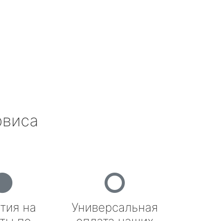
рвиса
тия на
Универсальная