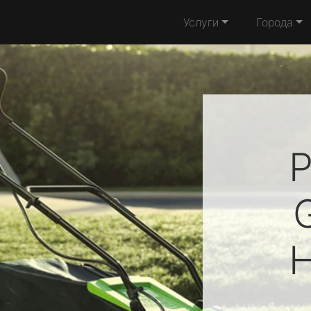
Услуги
Города
Р