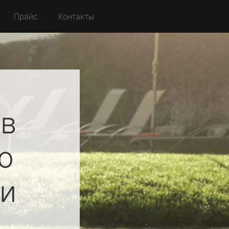
Прайс
Контакты
в
о
и