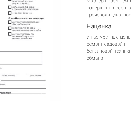
Мастер перед рем
совершенно беспла
производит диагнос
Наценка
У нас честные цены
ремонт садовой и
бензиновой техники
обмана.