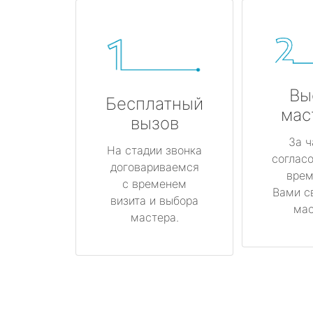
Вы
Бесплатный
мас
вызов
За ч
На стадии звонка
соглас
договариваемся
врем
с временем
Вами с
визита и выбора
мас
мастера.