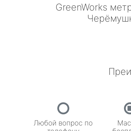
GreenWorks
метр
Черёмуш
Преи
Любой вопрос по
Мас