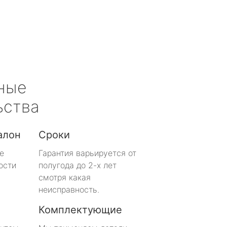
ные
ьства
алон
Сроки
е
Гарантия варьируется от
ости
полугода до 2-х лет
смотря какая
неисправность.
Комплектующие