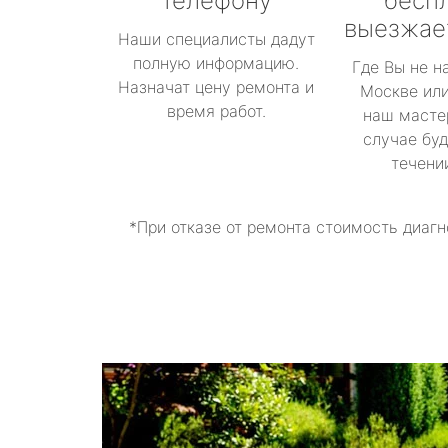
телефону
бесп
выезжае
Наши специалисты дадут
полную информацию.
Где Вы не н
Назначат цену ремонта и
Москве или
время работ.
наш масте
случае буд
течени
*При отказе от ремонта стоимость диагн