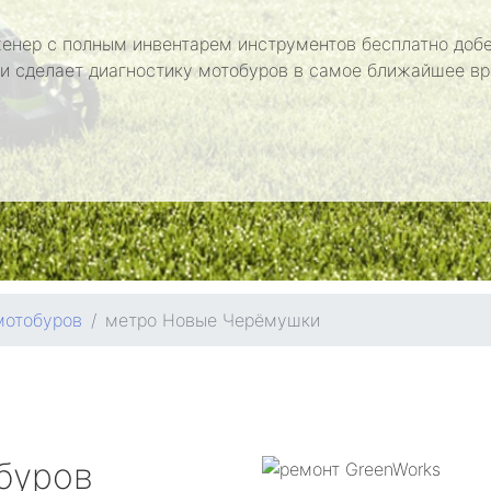
енер с полным инвентарем инструментов бесплатно добе
 и сделает диагностику мотобуров в самое ближайшее вр
мотобуров
метро Новые Черёмушки
буров