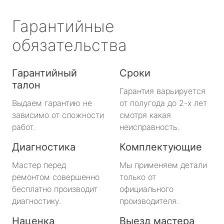
Гарантийные
обязательства
Гарантийный
Сроки
талон
Гарантия варьируется
Выдаем гарантию не
от полугода до 2-х лет
зависимо от сложности
смотря какая
работ.
неисправность.
Диагностика
Комплектующие
Мастер перед
Мы применяем детали
ремонтом совершенно
только от
бесплатно производит
официального
диагностику.
производителя.
Наценка
Выезд мастера