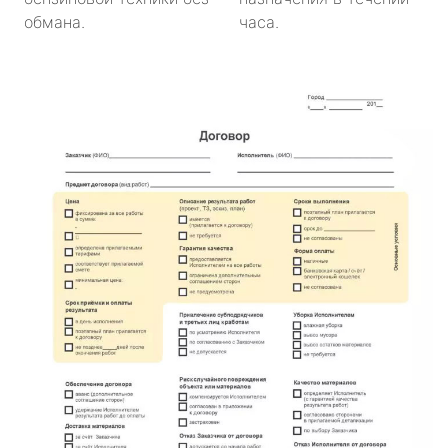
обмана.
часа.