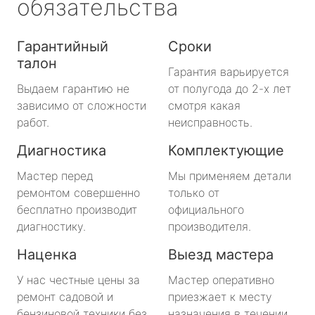
обязательства
Гарантийный
Сроки
талон
Гарантия варьируется
Выдаем гарантию не
от полугода до 2-х лет
зависимо от сложности
смотря какая
работ.
неисправность.
Диагностика
Комплектующие
Мастер перед
Мы применяем детали
ремонтом совершенно
только от
бесплатно производит
официального
диагностику.
производителя.
Наценка
Выезд мастера
У нас честные цены за
Мастер оперативно
ремонт садовой и
приезжает к месту
бензиновой техники без
назначения в течении