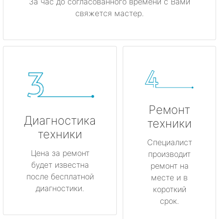
За час до согласованного времени с Вами
свяжется мастер.
Ремонт
Диагностика
техники
техники
Специалист
Цена за ремонт
производит
будет известна
ремонт на
после бесплатной
месте и в
диагностики.
короткий
срок.