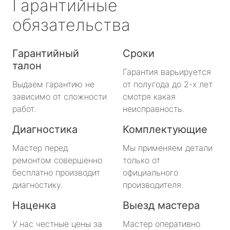
Гарантийные
обязательства
Гарантийный
Сроки
талон
Гарантия варьируется
Выдаем гарантию не
от полугода до 2-х лет
зависимо от сложности
смотря какая
работ.
неисправность.
Диагностика
Комплектующие
Мастер перед
Мы применяем детали
ремонтом совершенно
только от
бесплатно производит
официального
диагностику.
производителя.
Наценка
Выезд мастера
У нас честные цены за
Мастер оперативно