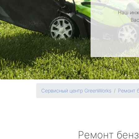
Наш инж
Вас
Сервисный центр GreenWorks
Ремонт 
Ремонт бен