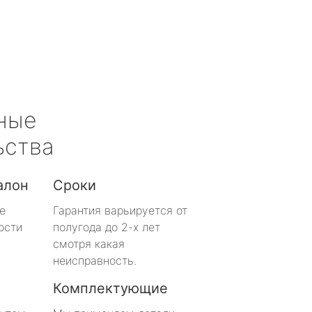
ные
ьства
алон
Сроки
е
Гарантия варьируется от
ости
полугода до 2-х лет
смотря какая
неисправность.
Комплектующие