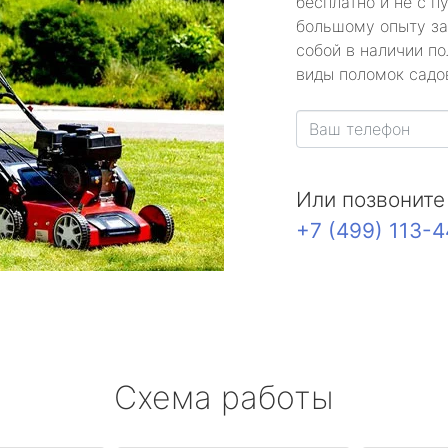
бесплатно и не с п
большому опыту за
собой в наличии по
виды поломок садов
Или позвоните
+7 (499) 113-
Схема работы