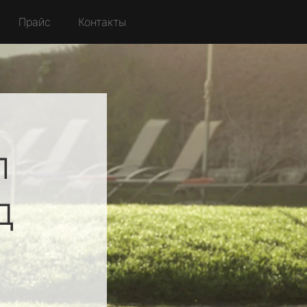
Прайс
Контакты
л
д