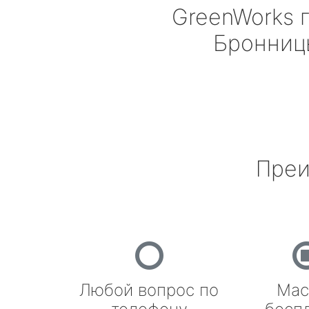
GreenWorks
г
Бронниц
Преи
Любой вопрос по
Мас