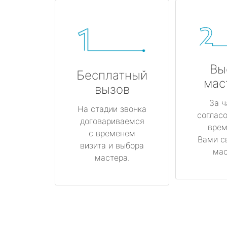
Вы
Бесплатный
мас
вызов
За ч
На стадии звонка
соглас
договариваемся
врем
с временем
Вами с
визита и выбора
мас
мастера.