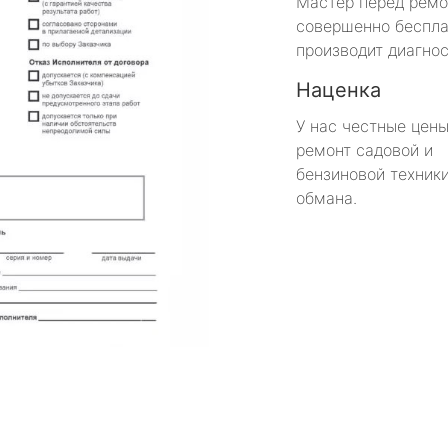
Мастер перед рем
совершенно беспла
производит диагнос
Наценка
У нас честные цены
ремонт садовой и
бензиновой техники
обмана.