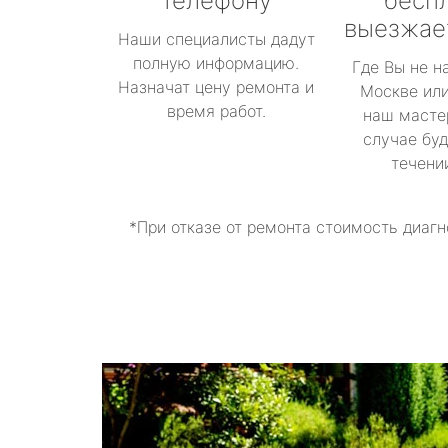
телефону
бесп
выезжае
Наши специалисты дадут
полную информацию.
Где Вы не н
Назначат цену ремонта и
Москве или
время работ.
наш масте
случае буд
течени
*При отказе от ремонта стоимость диагн