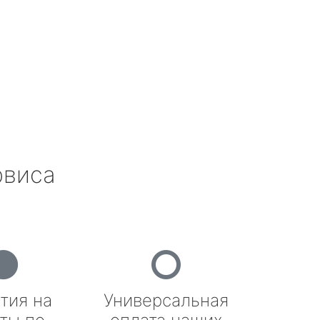
рвиса
тия на
Универсальная