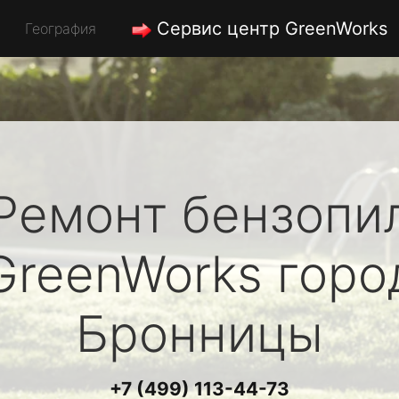
Сервис центр GreenWorks
География
Ремонт бензопи
GreenWorks
горо
Бронницы
+7 (499) 113-44-73