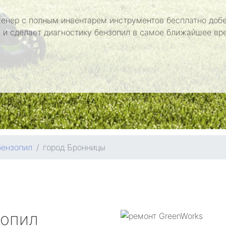
енер с полным инвентарем инструментов бесплатно добе
 и сделает диагностику бензопил в самое ближайшее вр
бензопил
город Бронницы
зопил