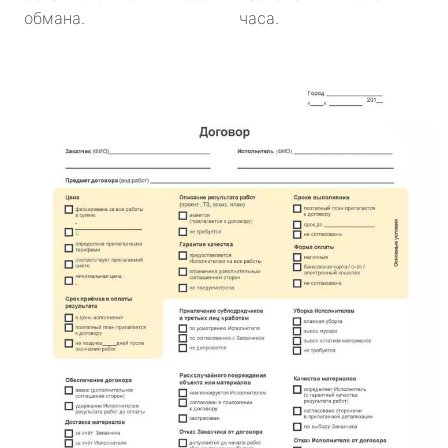
обмана.
часа.