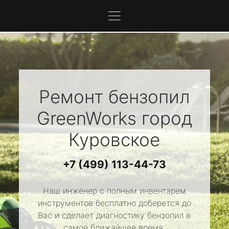
Ремонт бензопил
GreenWorks
город
Куровское
+7 (499) 113-44-73
Наш инженер с полным инвентарем
инструментов бесплатно доберется до
Вас и сделает диагностику бензопил в
самое ближайшее время.