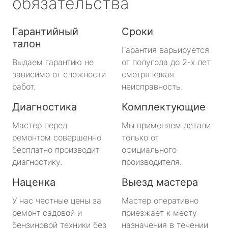
обязательства
Гарантийный
Сроки
талон
Гарантия варьируется
Выдаем гарантию не
от полугода до 2-х лет
зависимо от сложности
смотря какая
работ.
неисправность.
Диагностика
Комплектующие
Мастер перед
Мы применяем детали
ремонтом совершенно
только от
бесплатно производит
официального
диагностику.
производителя.
Наценка
Выезд мастера
У нас честные цены за
Мастер оперативно
ремонт садовой и
приезжает к месту
бензиновой техники без
назначения в течении