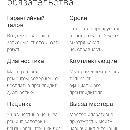
обязательства
Гарантийный
Сроки
талон
Гарантия варьируется
Выдаем гарантию не
от полугода до 2-х лет
зависимо от сложности
смотря какая
работ.
неисправность.
Диагностика
Комплектующие
Мастер перед
Мы применяем детали
ремонтом совершенно
только от
бесплатно производит
официального
диагностику.
производителя.
Наценка
Выезд мастера
У нас честные цены за
Мастер оперативно
ремонт садовой и
приезжает к месту
бензиновой техники без
назначения в течении