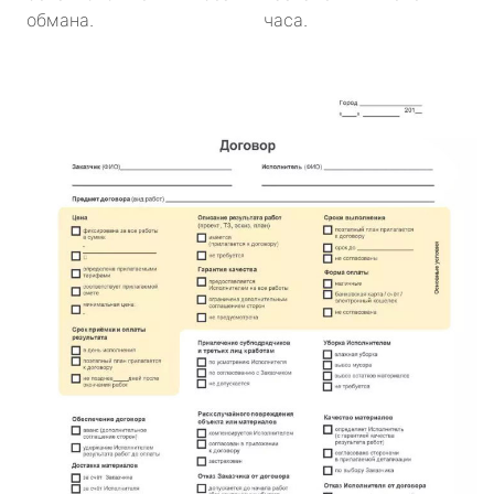
обмана.
часа.