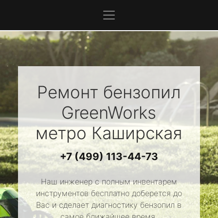
Ремонт бензопил
GreenWorks
метро Каширская
+7 (499) 113-44-73
Наш инженер с полным инвентарем
инструментов бесплатно доберется до
Вас и сделает диагностику бензопил в
самое ближайшее время.