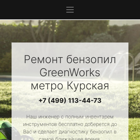
Ремонт бензопил
GreenWorks
метро Курская
+7 (499) 113-44-73
Наш инженер с полным инвентарем
инструментов бесплатно доберется до
Вас и сделает диагностику бензопил в
самое ближайшее время.