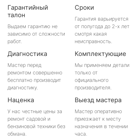
Гарантийный
Сроки
талон
Гарантия варьируется
Выдаем гарантию не
от полугода до 2-х лет
зависимо от сложности
смотря какая
работ.
неисправность.
Диагностика
Комплектующие
Мастер перед
Мы применяем детали
ремонтом совершенно
только от
бесплатно производит
официального
диагностику.
производителя.
Наценка
Выезд мастера
У нас честные цены за
Мастер оперативно
ремонт садовой и
приезжает к месту
бензиновой техники без
назначения в течении
обмана.
часа.