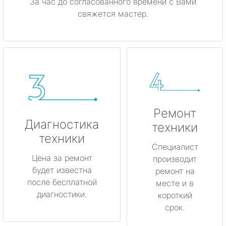
За час до согласованного времени с Вами
свяжется мастер.
Ремонт
Диагностика
техники
техники
Специалист
Цена за ремонт
производит
будет известна
ремонт на
после бесплатной
месте и в
диагностики.
короткий
срок.