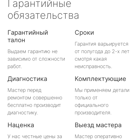
Гарантийные
обязательства
Гарантийный
Сроки
талон
Гарантия варьируется
Выдаем гарантию не
от полугода до 2-х лет
зависимо от сложности
смотря какая
работ.
неисправность.
Диагностика
Комплектующие
Мастер перед
Мы применяем детали
ремонтом совершенно
только от
бесплатно производит
официального
диагностику.
производителя.
Наценка
Выезд мастера
У нас честные цены за
Мастер оперативно