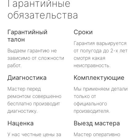
Гарантийные
обязательства
Гарантийный
Сроки
талон
Гарантия варьируется
Выдаем гарантию не
от полугода до 2-х лет
зависимо от сложности
смотря какая
работ.
неисправность.
Диагностика
Комплектующие
Мастер перед
Мы применяем детали
ремонтом совершенно
только от
бесплатно производит
официального
диагностику.
производителя.
Наценка
Выезд мастера
У нас честные цены за
Мастер оперативно