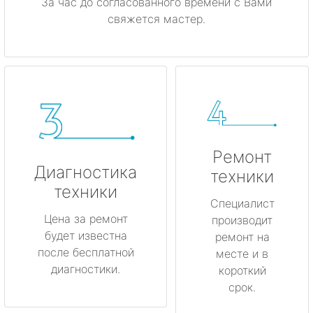
За час до согласованного времени с Вами
свяжется мастер.
Ремонт
Диагностика
техники
техники
Специалист
Цена за ремонт
производит
будет известна
ремонт на
после бесплатной
месте и в
диагностики.
короткий
срок.