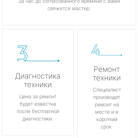
За час до согласованного времени с Вами
свяжется мастер.
Ремонт
Диагностика
техники
техники
Специалист
Цена за ремонт
производит
будет известна
ремонт на
после бесплатной
месте и в
диагностики.
короткий
срок.