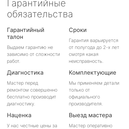
Гарантийные
обязательства
Гарантийный
Сроки
талон
Гарантия варьируется
Выдаем гарантию не
от полугода до 2-х лет
зависимо от сложности
смотря какая
работ.
неисправность.
Диагностика
Комплектующие
Мастер перед
Мы применяем детали
ремонтом совершенно
только от
бесплатно производит
официального
диагностику.
производителя.
Наценка
Выезд мастера
У нас честные цены за
Мастер оперативно