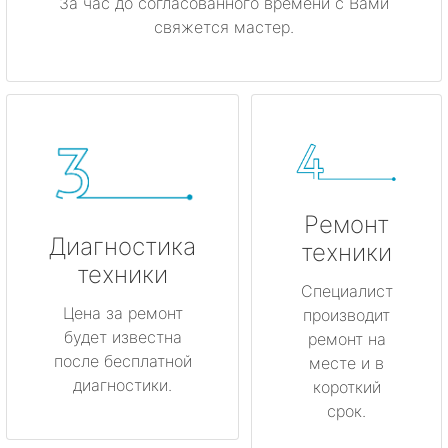
За час до согласованного времени с Вами
свяжется мастер.
Ремонт
Диагностика
техники
техники
Специалист
Цена за ремонт
производит
будет известна
ремонт на
после бесплатной
месте и в
диагностики.
короткий
срок.