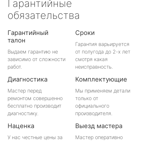
Гарантийные
обязательства
Гарантийный
Сроки
талон
Гарантия варьируется
Выдаем гарантию не
от полугода до 2-х лет
зависимо от сложности
смотря какая
работ.
неисправность.
Диагностика
Комплектующие
Мастер перед
Мы применяем детали
ремонтом совершенно
только от
бесплатно производит
официального
диагностику.
производителя.
Наценка
Выезд мастера
У нас честные цены за
Мастер оперативно