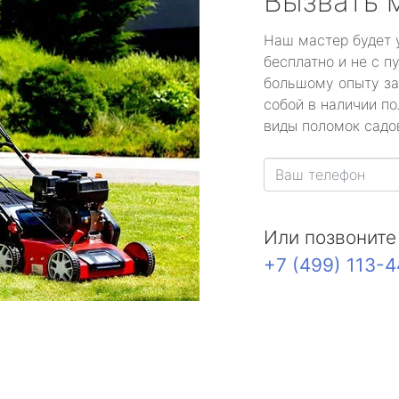
Вызвать 
Наш мастер будет 
бесплатно и не с п
большому опыту за
собой в наличии по
виды поломок садов
Или позвоните
+7 (499) 113-