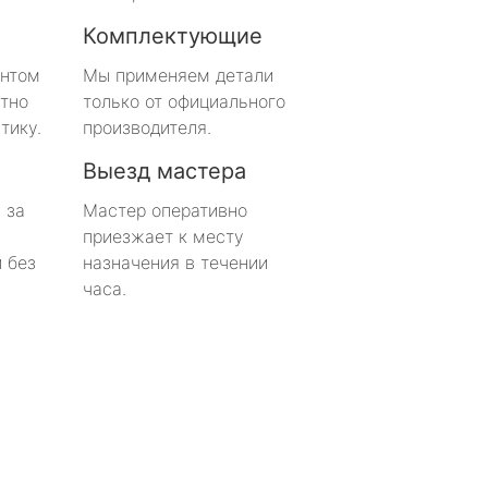
Комплектующие
онтом
Мы применяем детали
тно
только от официального
тику.
производителя.
Выезд мастера
 за
Мастер оперативно
приезжает к месту
 без
назначения в течении
часа.