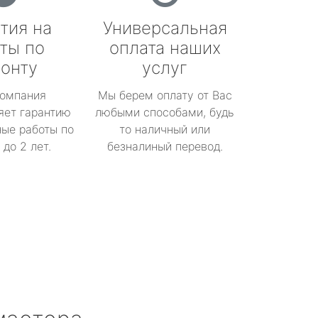
тия на
Универсальная
ты по
оплата наших
онту
услуг
омпания
Мы берем оплату от Вас
яет гарантию
любыми способами, будь
ые работы по
то наличный или
до 2 лет.
безналиный перевод.