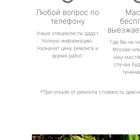
Любой вопрос по
Мас
телефону
бесп
выезжае
Наши специалисты дадут
полную информацию.
Где Вы не н
Назначат цену ремонта и
Москве или
время работ.
наш масте
случае буд
течени
*При отказе от ремонта стоимость диагн