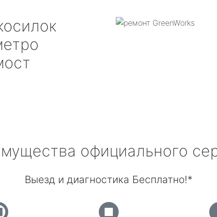
косилок
етро
мост
мущества официального се
Выезд и диагностика Бесплатно!*