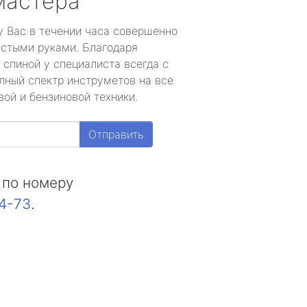
мастера
у Вас в течении часа совершенно
устыми руками. Благодаря
 спиной у специалиста всегда с
лный спектр инструметов на все
ой и бензиновой техники.
Отправить
 по номеру
44-73
.