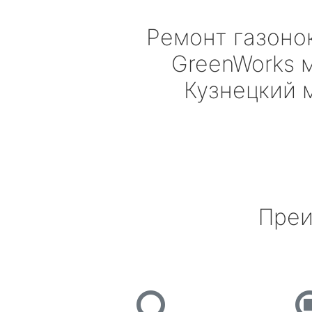
Ремонт газоно
GreenWorks
м
Кузнецкий 
Преи