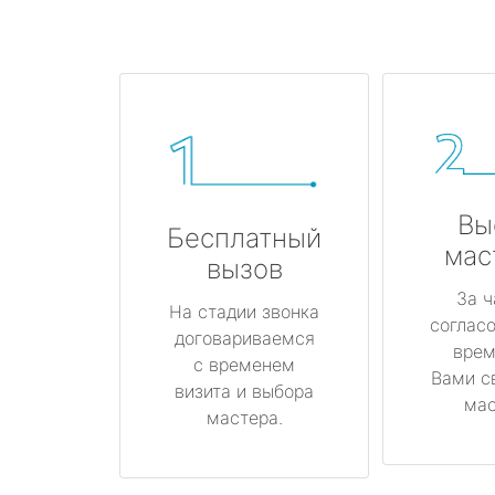
Вы
Бесплатный
мас
вызов
За ч
На стадии звонка
соглас
договариваемся
врем
с временем
Вами с
визита и выбора
мас
мастера.