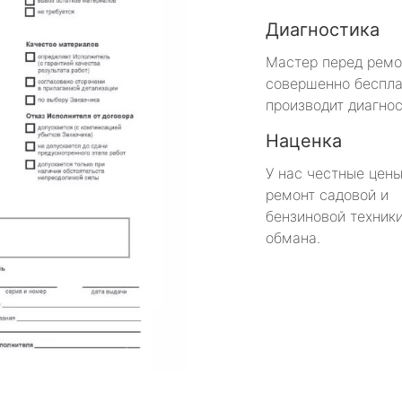
Диагностика
Мастер перед рем
совершенно беспла
производит диагнос
Наценка
У нас честные цены
ремонт садовой и
бензиновой техники
обмана.