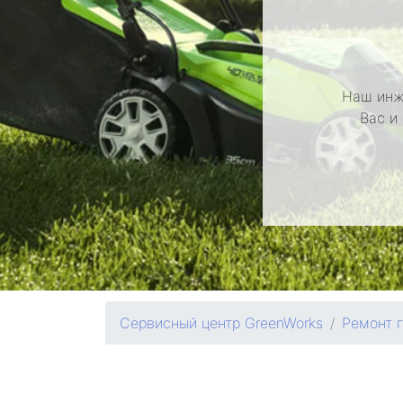
Наш инж
Вас и
Сервисный центр GreenWorks
Ремонт 