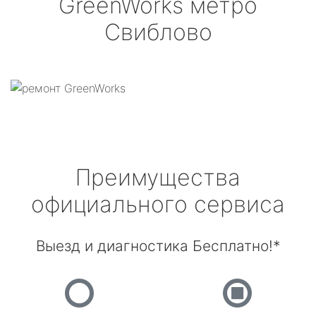
GreenWorks
метро
Свиблово
Преимущества
официального сервиса
Выезд и диагностика Бесплатно!*