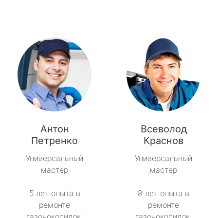
Антон
Всеволод
Петренко
Краснов
Универсальный
Универсальный
мастер
мастер
5 лет опыта в
8 лет опыта в
ремонте
ремонте
газонокосилок.
газонокосилок.