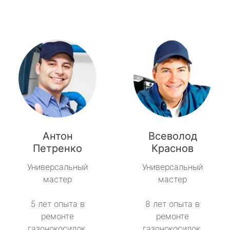
Антон
Всеволод
Петренко
Краснов
Универсальный
Универсальный
мастер
мастер
5 лет опыта в
8 лет опыта в
ремонте
ремонте
газонокосилок.
газонокосилок.