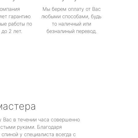
омпания
Мы берем оплату от Вас
яет гарантию
любыми способами, будь
ые работы по
то наличный или
до 2 лет.
безналиный перевод.
мастера
у Вас в течении часа совершенно
устыми руками. Благодаря
 спиной у специалиста всегда с