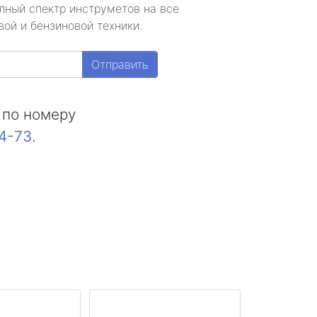
лный спектр инструметов на все
ой и бензиновой техники.
Отправить
 по номеру
44-73
.