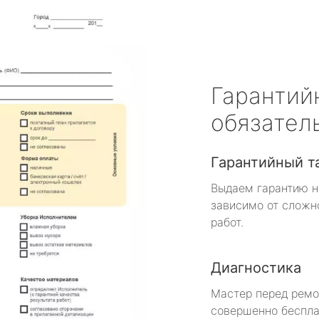
Гарантий
обязател
Гарантийный т
Выдаем гарантию н
зависимо от сложн
работ.
Диагностика
Мастер перед рем
совершенно беспла