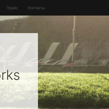
Прайс
Контакты
rks