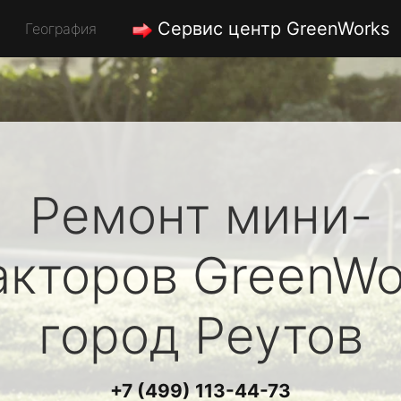
Сервис центр GreenWorks
География
Ремонт мини-
акторов
GreenWo
город Реутов
+7 (499) 113-44-73