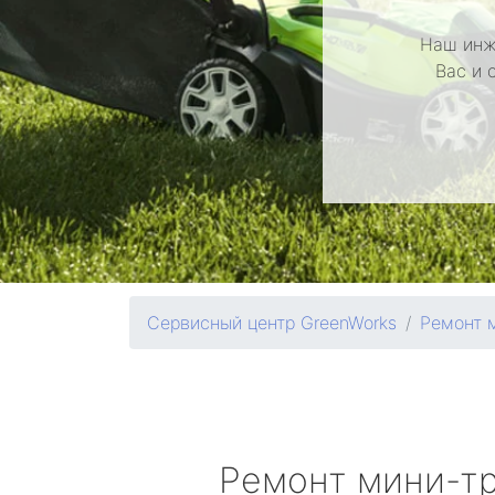
Наш инж
Вас и 
Сервисный центр GreenWorks
Ремонт 
Ремонт мини-т