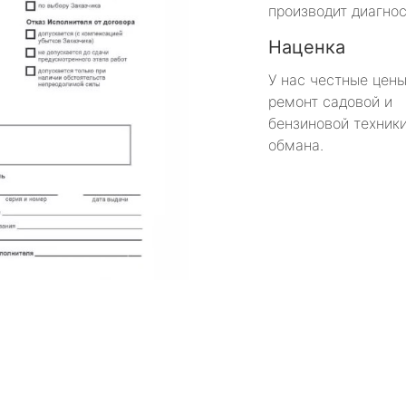
производит диагнос
Наценка
У нас честные цены
ремонт садовой и
бензиновой техники
обмана.