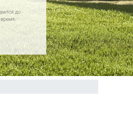
рется до
 время.