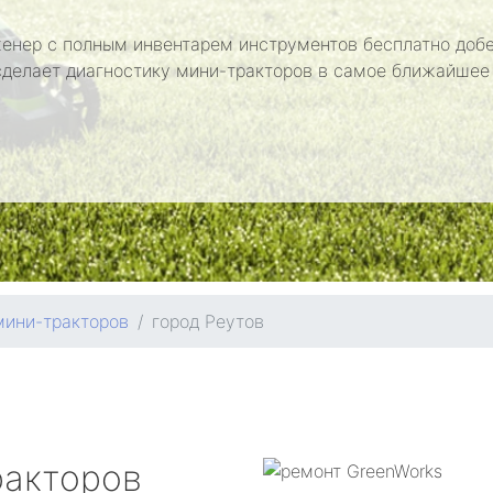
енер с полным инвентарем инструментов бесплатно добе
сделает диагностику мини-тракторов в самое ближайшее
мини-тракторов
город Реутов
ракторов