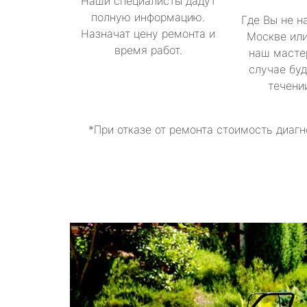
Наши специалисты дадут
полную информацию.
Где Вы не н
Назначат цену ремонта и
Москве или
время работ.
наш масте
случае буд
течени
*При отказе от ремонта стоимость диагн