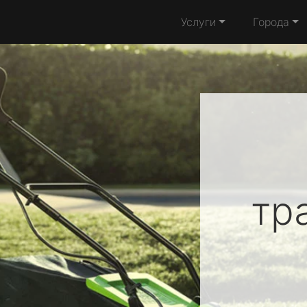
Услуги
Города
тр