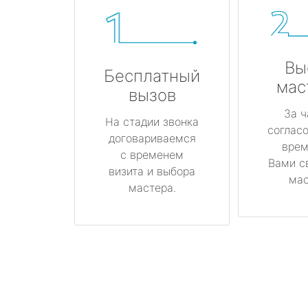
Вы
Бесплатный
мас
вызов
За ч
На стадии звонка
соглас
договариваемся
врем
с временем
Вами с
визита и выбора
мас
мастера.