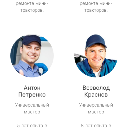
ремонте мини-
ремонте мини-
тракторов.
тракторов.
Антон
Всеволод
Петренко
Краснов
Универсальный
Универсальный
мастер
мастер
5 лет опыта в
8 лет опыта в