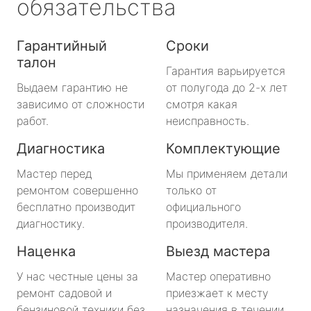
обязательства
Гарантийный
Сроки
талон
Гарантия варьируется
Выдаем гарантию не
от полугода до 2-х лет
зависимо от сложности
смотря какая
работ.
неисправность.
Диагностика
Комплектующие
Мастер перед
Мы применяем детали
ремонтом совершенно
только от
бесплатно производит
официального
диагностику.
производителя.
Наценка
Выезд мастера
У нас честные цены за
Мастер оперативно
ремонт садовой и
приезжает к месту
бензиновой техники без
назначения в течении