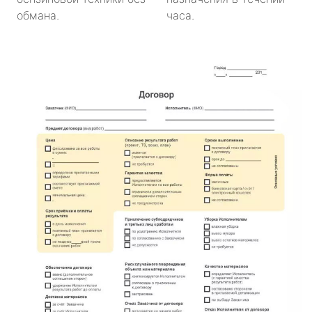
обмана.
часа.