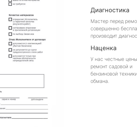
Диагностика
Мастер перед рем
совершенно беспла
производит диагнос
Наценка
У нас честные цены
ремонт садовой и
бензиновой техники
обмана.