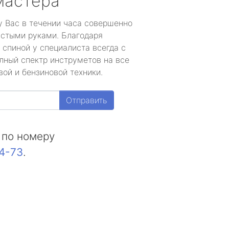
мастера
у Вас в течении часа совершенно
устыми руками. Благодаря
 спиной у специалиста всегда с
лный спектр инструметов на все
ой и бензиновой техники.
Отправить
 по номеру
44-73
.