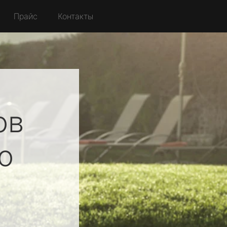
Прайс
Контакты
ов
о