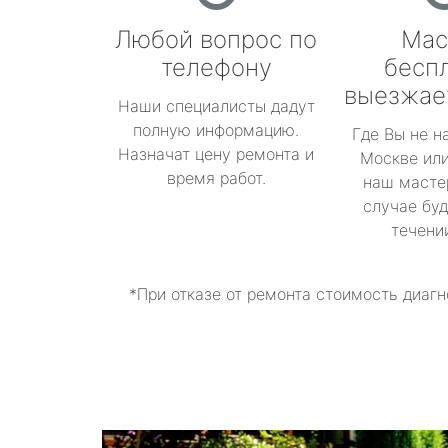
Любой вопрос по
Мас
телефону
бесп
выезжае
Наши специалисты дадут
полную информацию.
Где Вы не н
Назначат цену ремонта и
Москве или
время работ.
наш масте
случае буд
течени
*При отказе от ремонта стоимость диагн