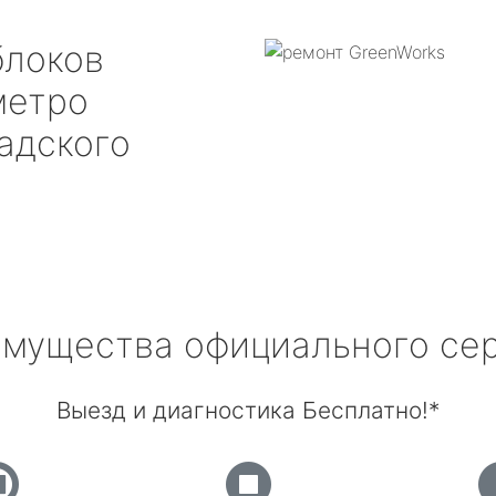
блоков
етро
адского
мущества официального се
Выезд и диагностика Бесплатно!*