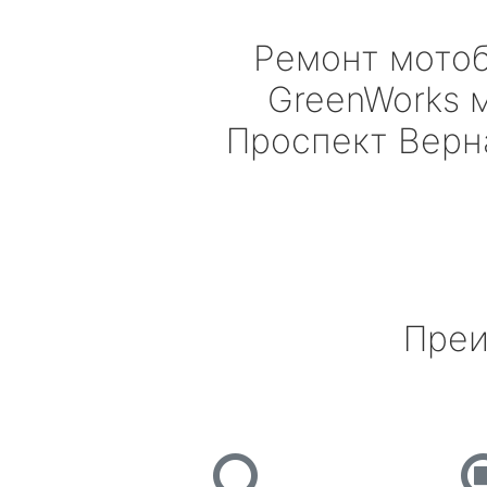
Ремонт мото
GreenWorks
м
Проспект Верн
Преи