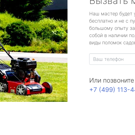
Вызвать 
Наш мастер будет 
бесплатно и не с п
большому опыту за
собой в наличии по
виды поломок садов
Или позвоните
+7 (499) 113-