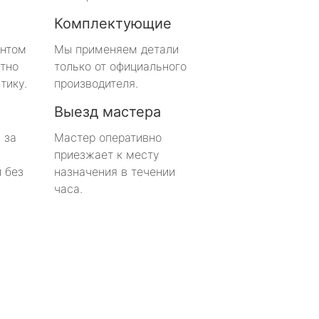
Комплектующие
онтом
Мы применяем детали
тно
только от официального
тику.
производителя.
Выезд мастера
 за
Мастер оперативно
приезжает к месту
 без
назначения в течении
часа.