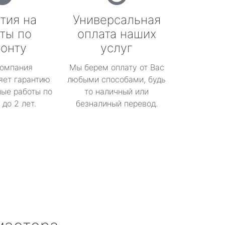
тия на
Универсальная
ты по
оплата наших
онту
услуг
омпания
Мы берем оплату от Вас
яет гарантию
любыми способами, будь
ые работы по
то наличный или
до 2 лет.
безналиный перевод.