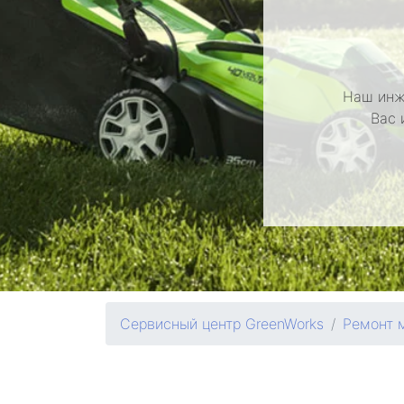
Наш инж
Вас 
Сервисный центр GreenWorks
Ремонт 