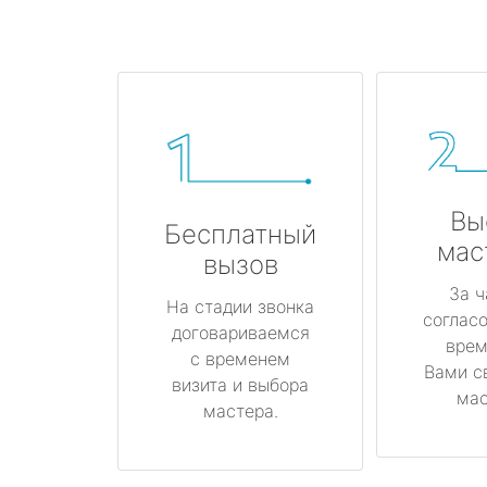
Вы
Бесплатный
мас
вызов
За ч
На стадии звонка
соглас
договариваемся
врем
с временем
Вами с
визита и выбора
мас
мастера.