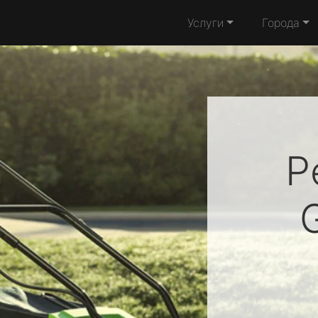
Услуги
Города
Р