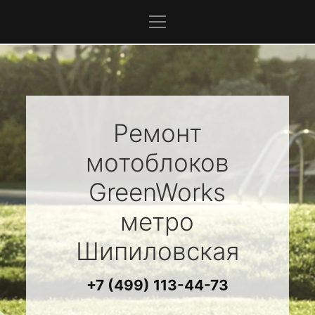
Ремонт
мотоблоков
GreenWorks
метро
Шипиловская
+7 (499) 113-44-73