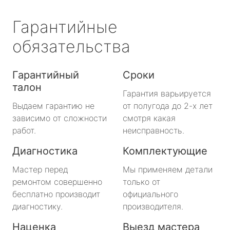
Гарантийные
обязательства
Гарантийный
Сроки
талон
Гарантия варьируется
Выдаем гарантию не
от полугода до 2-х лет
зависимо от сложности
смотря какая
работ.
неисправность.
Диагностика
Комплектующие
Мастер перед
Мы применяем детали
ремонтом совершенно
только от
бесплатно производит
официального
диагностику.
производителя.
Наценка
Выезд мастера