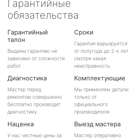
Гарантийные
обязательства
Гарантийный
Сроки
талон
Гарантия варьируется
Выдаем гарантию не
от полугода до 2-х лет
зависимо от сложности
смотря какая
работ.
неисправность.
Диагностика
Комплектующие
Мастер перед
Мы применяем детали
ремонтом совершенно
только от
бесплатно производит
официального
диагностику.
производителя.
Наценка
Выезд мастера
У нас честные цены за
Мастер оперативно