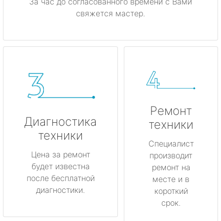
За час до согласованного времени с Вами
свяжется мастер.
Ремонт
Диагностика
техники
техники
Специалист
Цена за ремонт
производит
будет известна
ремонт на
после бесплатной
месте и в
диагностики.
короткий
срок.