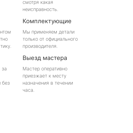
смотря какая
неисправность.
Комплектующие
онтом
Мы применяем детали
тно
только от официального
тику.
производителя.
Выезд мастера
 за
Мастер оперативно
приезжает к месту
 без
назначения в течении
часа.