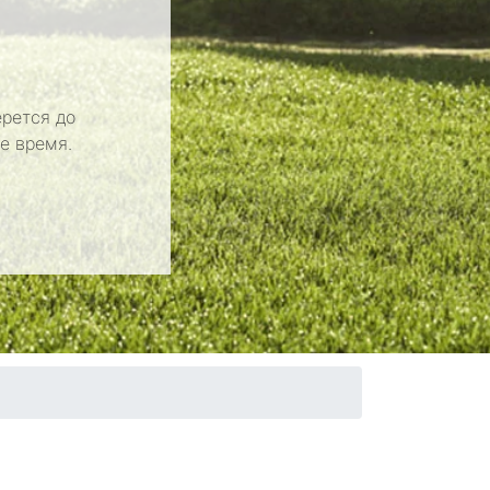
рется до
е время.