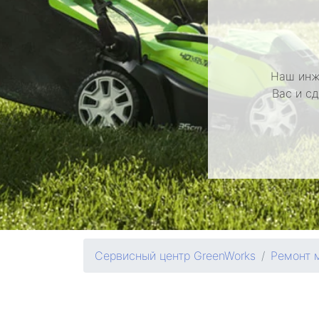
Наш инж
Вас и с
Сервисный центр GreenWorks
Ремонт 