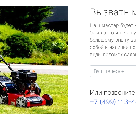
Вызвать 
Наш мастер будет 
бесплатно и не с п
большому опыту за
собой в наличии по
виды поломок садов
Или позвоните
+7 (499) 113-