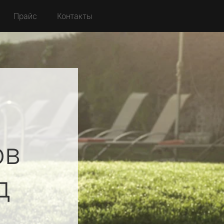
Прайс
Контакты
ов
д