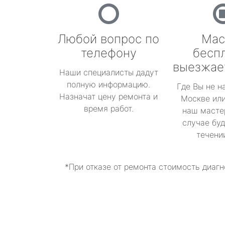
Любой вопрос по
Мас
телефону
бесп
выезжае
Наши специалисты дадут
полную информацию.
Где Вы не н
Назначат цену ремонта и
Москве или
время работ.
наш масте
случае буд
течени
*При отказе от ремонта стоимость диагн