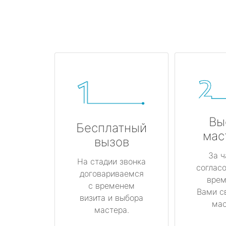
Вы
Бесплатный
мас
вызов
За ч
На стадии звонка
соглас
договариваемся
врем
с временем
Вами с
визита и выбора
мас
мастера.