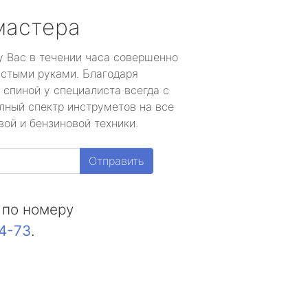
мастера
у Вас в течении часа совершенно
устыми руками. Благодаря
 спиной у специалиста всегда с
лный спектр инструметов на все
ой и бензиновой техники.
Отправить
 по номеру
44-73
.