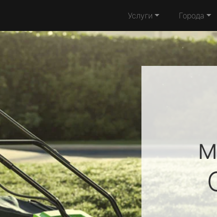
Услуги
Города
м