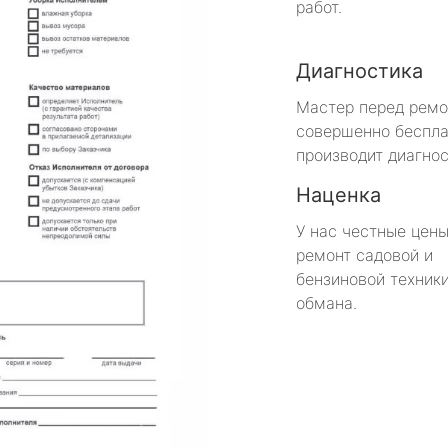
работ.
Диагностика
Мастер перед рем
совершенно беспла
производит диагнос
Наценка
У нас честные цены
ремонт садовой и
бензиновой техники
обмана.