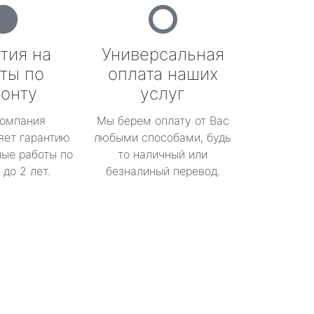
тия на
Универсальная
ты по
оплата наших
онту
услуг
омпания
Мы берем оплату от Вас
яет гарантию
любыми способами, будь
ые работы по
то наличный или
до 2 лет.
безналиный перевод.