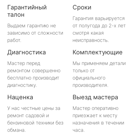
Гарантийный
Сроки
талон
Гарантия варьируется
Выдаем гарантию не
от полугода до 2-х лет
зависимо от сложности
смотря какая
работ.
неисправность.
Диагностика
Комплектующие
Мастер перед
Мы применяем детали
ремонтом совершенно
только от
бесплатно производит
официального
диагностику.
производителя.
Наценка
Выезд мастера
У нас честные цены за
Мастер оперативно
ремонт садовой и
приезжает к месту
бензиновой техники без
назначения в течении
обмана.
часа.