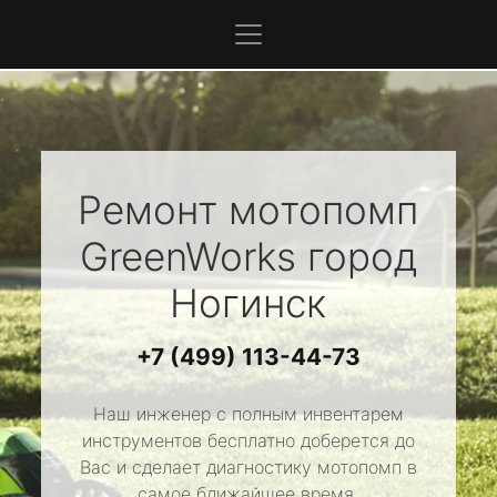
Ремонт мотопомп
GreenWorks
город
Ногинск
+7 (499) 113-44-73
Наш инженер с полным инвентарем
инструментов бесплатно доберется до
Вас и сделает диагностику мотопомп в
самое ближайшее время.