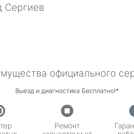
 Сергиев
мущества официального се
Выезд и диагностика Бесплатно!*
тер
Ремонт
Гаран