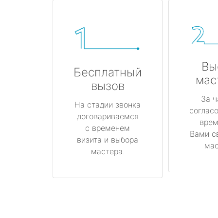
Вы
Бесплатный
мас
вызов
За ч
На стадии звонка
соглас
договариваемся
врем
с временем
Вами с
визита и выбора
мас
мастера.