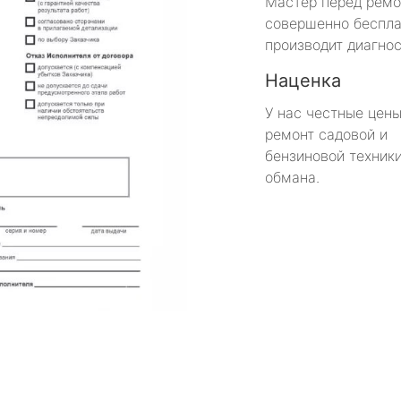
Мастер перед рем
совершенно беспла
производит диагнос
Наценка
У нас честные цены
ремонт садовой и
бензиновой техники
обмана.