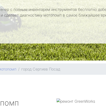
енер с полным инвентарем инструментов бесплатно добе
 и сделает диагностику мотопомп в самое ближайшее вр
мотопомп
город Сергиев Посад
опомп