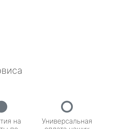
рвиса
тия на
Универсальная