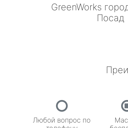
GreenWorks
город
Посад
Преи
Любой вопрос по
Мас