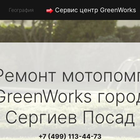
Сервис центр GreenWorks
География
Ремонт мотопом
GreenWorks
горо
Сергиев Посад
+7 (499) 113-44-73