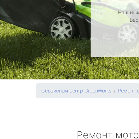
Наш инж
Вас
Сервисный центр GreenWorks
Ремонт 
Ремонт мот