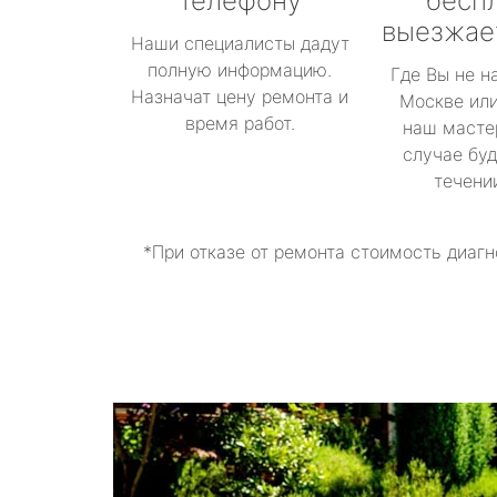
телефону
бесп
выезжае
Наши специалисты дадут
полную информацию.
Где Вы не н
Назначат цену ремонта и
Москве или
время работ.
наш масте
случае буд
течени
*При отказе от ремонта стоимость диагн