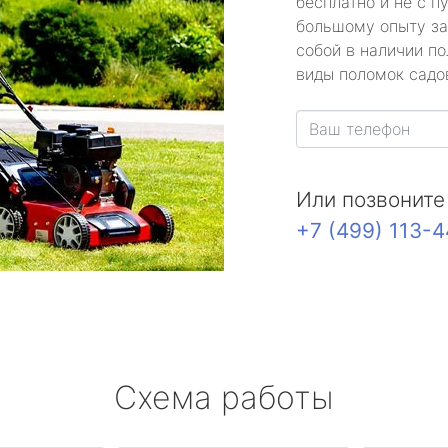
бесплатно и не с п
большому опыту за
собой в наличии по
виды поломок садов
Или позвоните
+7 (499) 113-
Схема работы