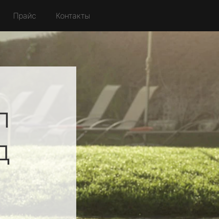
Прайс
Контакты
п
д