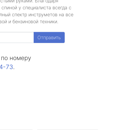
устыми руками. Благодаря
 спиной у специалиста всегда с
лный спектр инструметов на все
ой и бензиновой техники.
Отправить
 по номеру
44-73
.