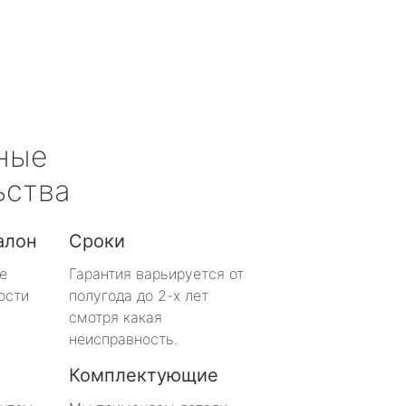
ные
ьства
алон
Сроки
е
Гарантия варьируется от
ости
полугода до 2-х лет
смотря какая
неисправность.
Комплектующие