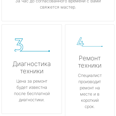
За час до согласованного времени с Вами
свяжется мастер.
Ремонт
Диагностика
техники
техники
Специалист
Цена за ремонт
производит
будет известна
ремонт на
после бесплатной
месте и в
диагностики.
короткий
срок.