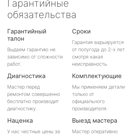
Гарантийные
обязательства
Гарантийный
Сроки
талон
Гарантия варьируется
Выдаем гарантию не
от полугода до 2-х лет
зависимо от сложности
смотря какая
работ.
неисправность.
Диагностика
Комплектующие
Мастер перед
Мы применяем детали
ремонтом совершенно
только от
бесплатно производит
официального
диагностику.
производителя.
Наценка
Выезд мастера
У нас честные цены за
Мастер оперативно