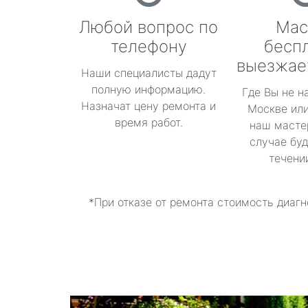
Любой вопрос по
Мас
телефону
бесп
выезжае
Наши специалисты дадут
полную информацию.
Где Вы не н
Назначат цену ремонта и
Москве или
время работ.
наш масте
случае буд
течени
*При отказе от ремонта стоимость диагн