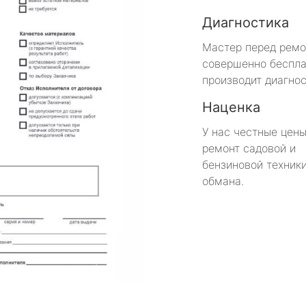
Диагностика
Мастер перед рем
совершенно беспла
производит диагнос
Наценка
У нас честные цены
ремонт садовой и
бензиновой техники
обмана.