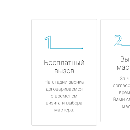
Вы
Бесплатный
мас
вызов
За ч
На стадии звонка
соглас
договариваемся
врем
с временем
Вами с
визита и выбора
мас
мастера.