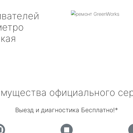
ивателей
етро
кая
мущества официального се
Выезд и диагностика Бесплатно!*