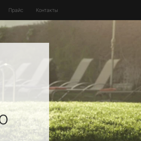
Прайс
Контакты
й
о