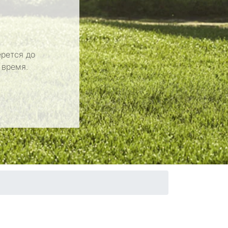
рется до
 время.