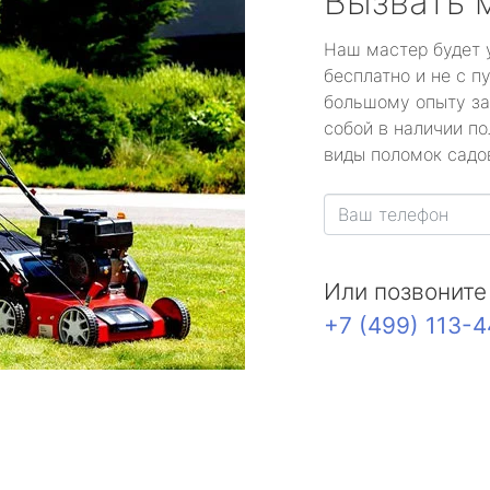
Вызвать 
Наш мастер будет 
бесплатно и не с п
большому опыту за
собой в наличии по
виды поломок садов
Или позвоните
+7 (499) 113-