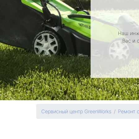
Наш инж
Вас и 
Сервисный центр GreenWorks
Ремонт 