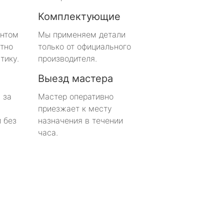
Комплектующие
онтом
Мы применяем детали
тно
только от официального
тику.
производителя.
Выезд мастера
 за
Мастер оперативно
приезжает к месту
 без
назначения в течении
часа.