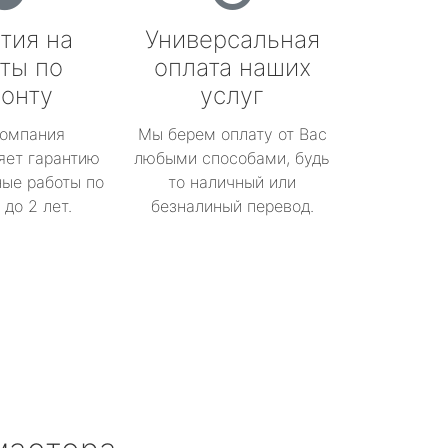
тия на
Универсальная
ты по
оплата наших
онту
услуг
омпания
Мы берем оплату от Вас
яет гарантию
любыми способами, будь
ые работы по
то наличный или
до 2 лет.
безналиный перевод.