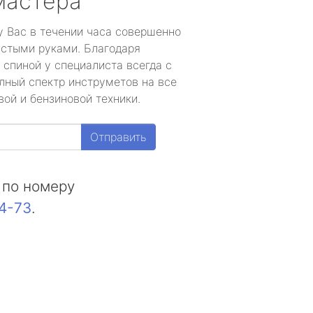
мастера
у Вас в течении часа совершенно
устыми руками. Благодаря
 спиной у специалиста всегда с
лный спектр инструметов на все
ой и бензиновой техники.
Отправить
 по номеру
44-73
.