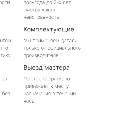
ости
полугода до 2-х лет
смотря какая
неисправность.
Комплектующие
онтом
Мы применяем детали
тно
только от официального
тику.
производителя.
Выезд мастера
 за
Мастер оперативно
приезжает к месту
 без
назначения в течении
часа.