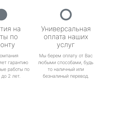
тия на
Универсальная
ты по
оплата наших
онту
услуг
омпания
Мы берем оплату от Вас
яет гарантию
любыми способами, будь
ые работы по
то наличный или
до 2 лет.
безналиный перевод.