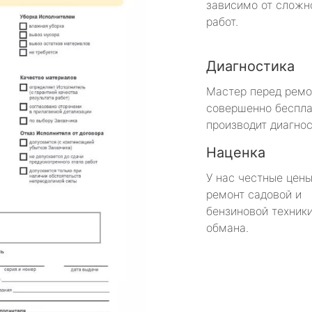
зависимо от сложн
работ.
Диагностика
Мастер перед рем
совершенно беспла
производит диагнос
Наценка
У нас честные цены
ремонт садовой и
бензиновой техники
обмана.