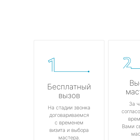
Вы
Бесплатный
мас
вызов
За ч
На стадии звонка
соглас
договариваемся
врем
с временем
Вами с
визита и выбора
мас
мастера.