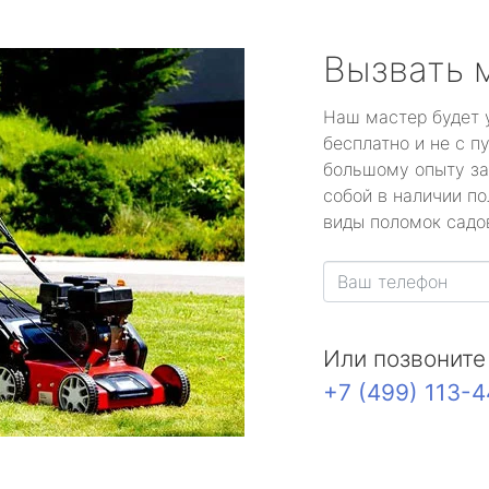
Вызвать 
Наш мастер будет 
бесплатно и не с п
большому опыту за
собой в наличии по
виды поломок садов
Или позвоните
+7 (499) 113-