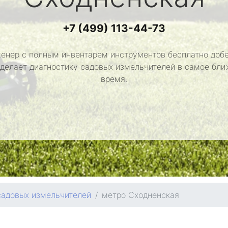
+7 (499) 113-44-73
енер с полным инвентарем инструментов бесплатно добе
сделает диагностику садовых измельчителей в самое бл
время.
садовых измельчителей
метро Сходненская