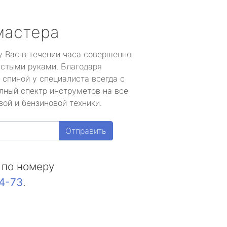
мастера
у Вас в течении часа совершенно
устыми руками. Благодаря
 спиной у специалиста всегда с
лный спектр инструметов на все
ой и бензиновой техники.
Отправить
 по номеру
44-73
.