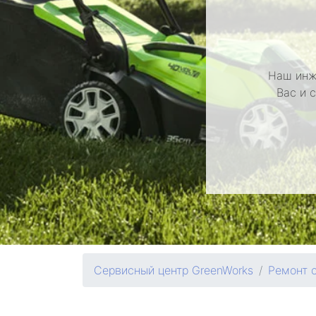
Наш инж
Вас и 
Сервисный центр GreenWorks
Ремонт 