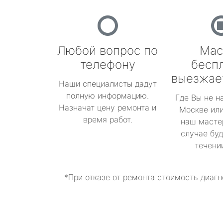
Любой вопрос по
Мас
телефону
бесп
выезжае
Наши специалисты дадут
полную информацию.
Где Вы не н
Назначат цену ремонта и
Москве или
время работ.
наш масте
случае буд
течени
*При отказе от ремонта стоимость диагн