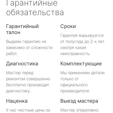
Гарантийные
обязательства
Гарантийный
Сроки
талон
Гарантия варьируется
Выдаем гарантию не
от полугода до 2-х лет
зависимо от сложности
смотря какая
работ.
неисправность.
Диагностика
Комплектующие
Мастер перед
Мы применяем детали
ремонтом совершенно
только от
бесплатно производит
официального
диагностику.
производителя.
Наценка
Выезд мастера
У нас честные цены за
Мастер оперативно