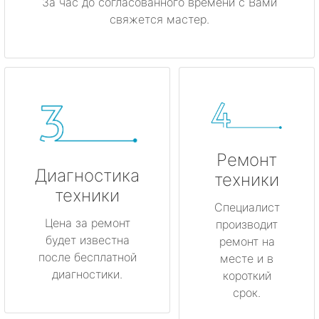
За час до согласованного времени с Вами
свяжется мастер.
Ремонт
Диагностика
техники
техники
Специалист
Цена за ремонт
производит
будет известна
ремонт на
после бесплатной
месте и в
диагностики.
короткий
срок.