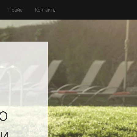
Прайс
Контакты
о
и