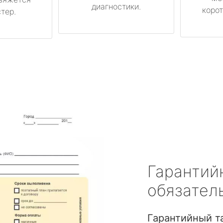
диагностики.
корот
тер.
Гарантий
обязател
Гарантийный т