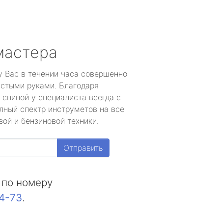
мастера
у Вас в течении часа совершенно
устыми руками. Благодаря
 спиной у специалиста всегда с
лный спектр инструметов на все
ой и бензиновой техники.
Отправить
 по номеру
44-73
.