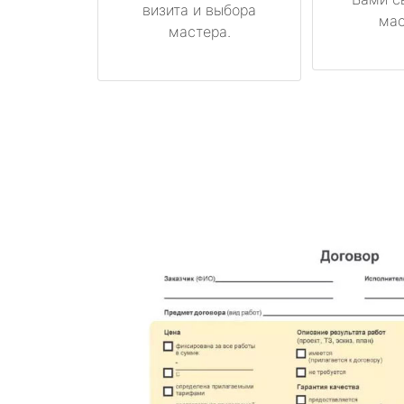
визита и выбора
мас
мастера.