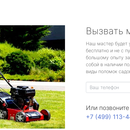
Вызвать 
Наш мастер будет 
бесплатно и не с п
большому опыту за
собой в наличии по
виды поломок садов
Или позвоните
+7 (499) 113-