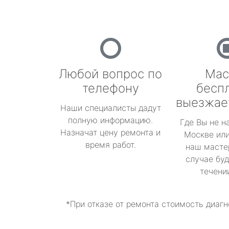
Любой вопрос по
Мас
телефону
бесп
выезжае
Наши специалисты дадут
полную информацию.
Где Вы не н
Назначат цену ремонта и
Москве или
время работ.
наш масте
случае буд
течени
*При отказе от ремонта стоимость диагн