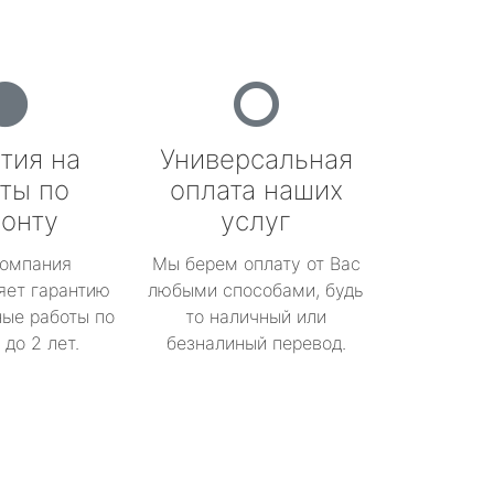
тия на
Универсальная
ты по
оплата наших
онту
услуг
омпания
Мы берем оплату от Вас
яет гарантию
любыми способами, будь
ые работы по
то наличный или
до 2 лет.
безналиный перевод.