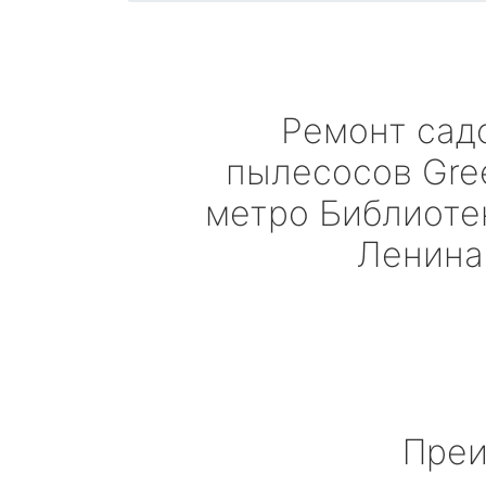
Ремонт сад
пылесосов
Gre
метро Библиоте
Ленина
Преи