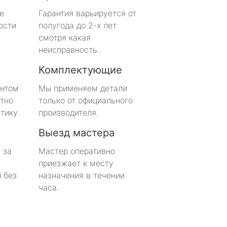
е
Гарантия варьируется от
ости
полугода до 2-х лет
смотря какая
неисправность.
Комплектующие
онтом
Мы применяем детали
тно
только от официального
тику.
производителя.
Выезд мастера
 за
Мастер оперативно
приезжает к месту
 без
назначения в течении
часа.