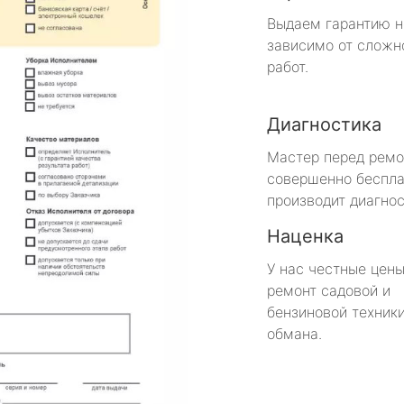
Выдаем гарантию н
зависимо от сложн
работ.
Диагностика
Мастер перед рем
совершенно беспла
производит диагнос
Наценка
У нас честные цены
ремонт садовой и
бензиновой техники
обмана.