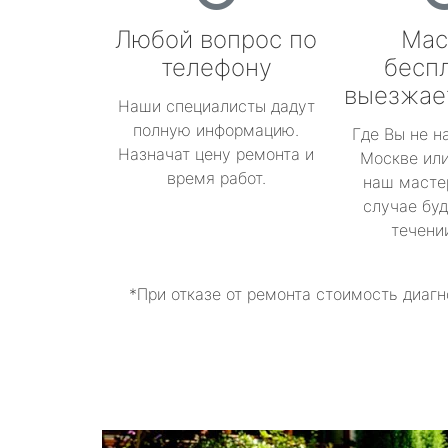
Любой вопрос по
Мас
телефону
бесп
выезжае
Наши специалисты дадут
полную информацию.
Где Вы не н
Назначат цену ремонта и
Москве или
время работ.
наш масте
случае буд
течени
*При отказе от ремонта стоимость диагн