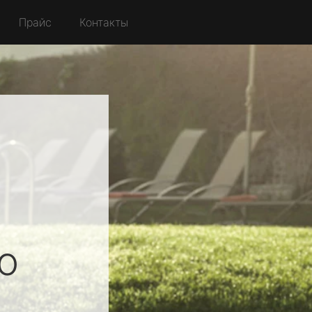
Прайс
Контакты
о
ы