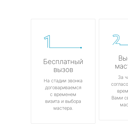
Вы
Бесплатный
мас
вызов
За ч
На стадии звонка
соглас
договариваемся
врем
с временем
Вами с
визита и выбора
мас
мастера.