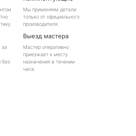
онтом
Мы применяем детали
тно
только от официального
тику.
производителя.
Выезд мастера
 за
Мастер оперативно
приезжает к месту
 без
назначения в течении
часа.