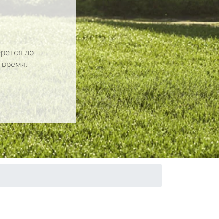
рется до
 время.