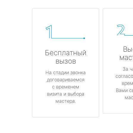
Вы
Бесплатный
мас
вызов
За ч
На стадии звонка
соглас
договариваемся
врем
с временем
Вами с
визита и выбора
мас
мастера.