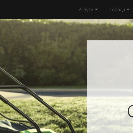
Услуги
Города