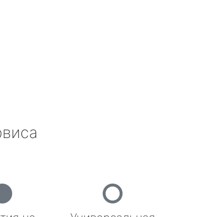
рвиса