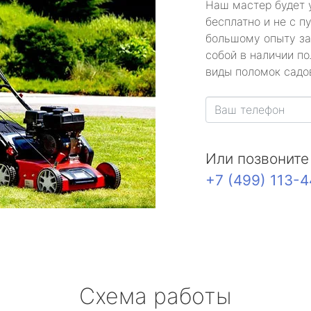
Наш мастер будет 
бесплатно и не с п
большому опыту за
собой в наличии по
виды поломок садов
Или позвоните
+7 (499) 113-
Схема работы