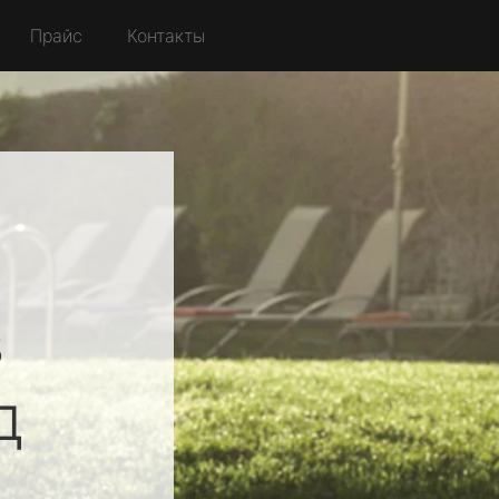
Прайс
Контакты
в
д