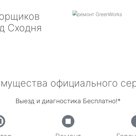
борщиков
д Сходня
мущества официального се
Выезд и диагностика Бесплатно!*