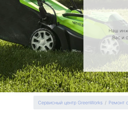
Наш инж
Вас и 
Сервисный центр GreenWorks
Ремонт 