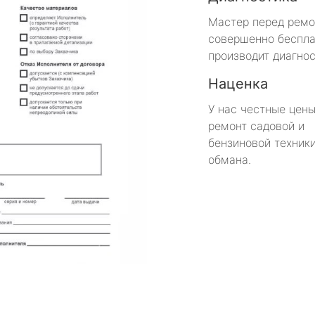
Мастер перед рем
совершенно беспла
производит диагнос
Наценка
У нас честные цены
ремонт садовой и
бензиновой техники
обмана.