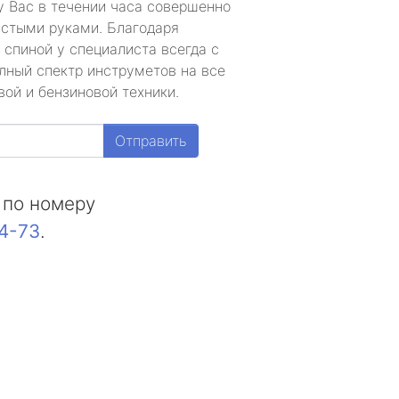
у Вас в течении часа совершенно
устыми руками. Благодаря
 спиной у специалиста всегда с
лный спектр инструметов на все
ой и бензиновой техники.
Отправить
 по номеру
44-73
.