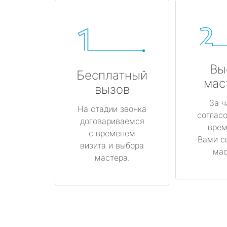
Вы
Бесплатный
мас
вызов
За ч
На стадии звонка
соглас
договариваемся
врем
с временем
Вами с
визита и выбора
мас
мастера.