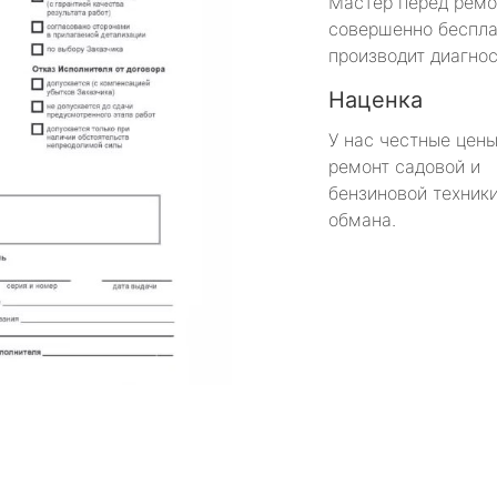
Мастер перед рем
совершенно беспла
производит диагнос
Наценка
У нас честные цены
ремонт садовой и
бензиновой техники
обмана.