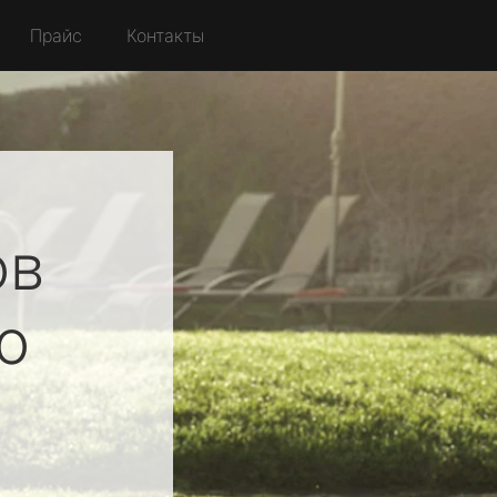
Прайс
Контакты
ов
о