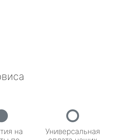
рвиса
тия на
Универсальная