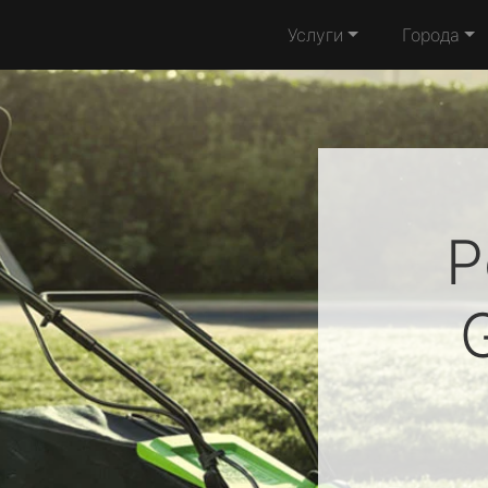
Услуги
Города
Р