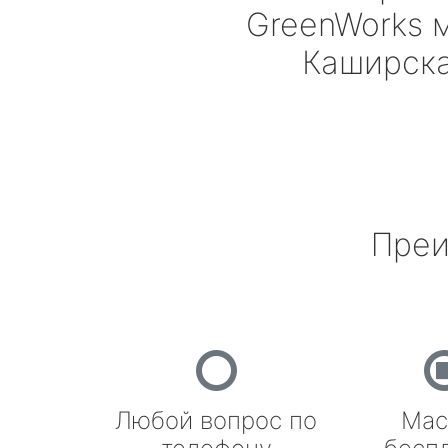
GreenWorks
м
Каширск
Преи
Любой вопрос по
Мас