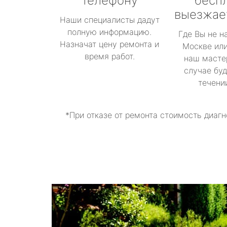
телефону
бесп
выезжае
Наши специалисты дадут
полную информацию.
Где Вы не н
Назначат цену ремонта и
Москве или
время работ.
наш масте
случае буд
течени
*При отказе от ремонта стоимость диагн