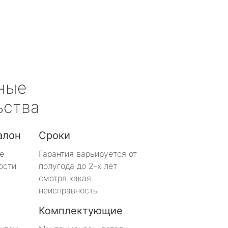
ные
ьства
алон
Сроки
е
Гарантия варьируется от
ости
полугода до 2-х лет
смотря какая
неисправность.
Комплектующие