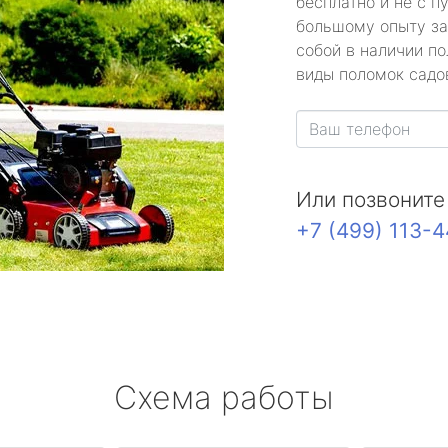
бесплатно и не с п
большому опыту за
собой в наличии по
виды поломок садов
Или позвоните
+7 (499) 113-
Схема работы