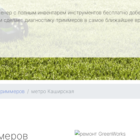
енер с полным инвентарем инструментов бесплатно добе
и сделает диагностику триммеров в самое ближайшее в
триммеров
метро Каширская
меров