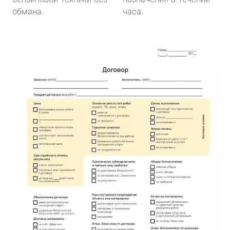
обмана.
часа.