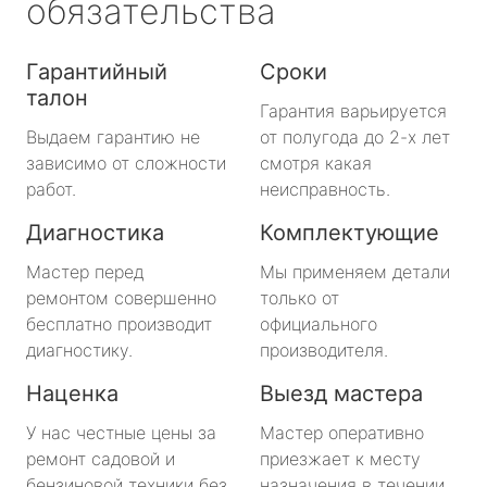
обязательства
Гарантийный
Сроки
талон
Гарантия варьируется
Выдаем гарантию не
от полугода до 2-х лет
зависимо от сложности
смотря какая
работ.
неисправность.
Диагностика
Комплектующие
Мастер перед
Мы применяем детали
ремонтом совершенно
только от
бесплатно производит
официального
диагностику.
производителя.
Наценка
Выезд мастера
У нас честные цены за
Мастер оперативно
ремонт садовой и
приезжает к месту
бензиновой техники без
назначения в течении