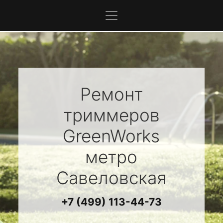
Ремонт
триммеров
GreenWorks
метро
Савеловская
+7 (499) 113-44-73