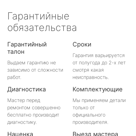
Гарантийные
обязательства
Гарантийный
Сроки
талон
Гарантия варьируется
Выдаем гарантию не
от полугода до 2-х лет
зависимо от сложности
смотря какая
работ.
неисправность.
Диагностика
Комплектующие
Мастер перед
Мы применяем детали
ремонтом совершенно
только от
бесплатно производит
официального
диагностику.
производителя.
Наценка
Выезд мастера