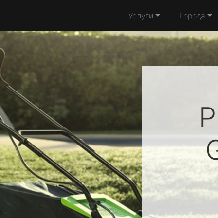
Услуги
Города
Р