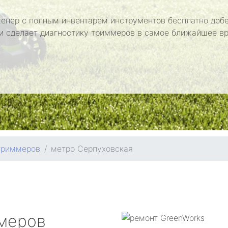
енер с полным инвентарем инструментов бесплатно добе
и сделает диагностику триммеров в самое ближайшее в
триммеров
метро Серпуховская
меров