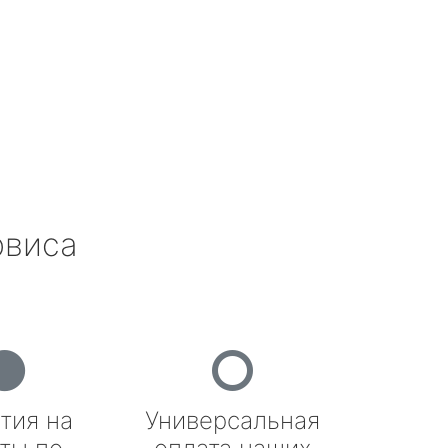
рвиса
тия на
Универсальная