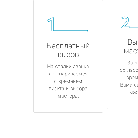
Вы
Бесплатный
мас
вызов
За ч
На стадии звонка
соглас
договариваемся
врем
с временем
Вами с
визита и выбора
мас
мастера.