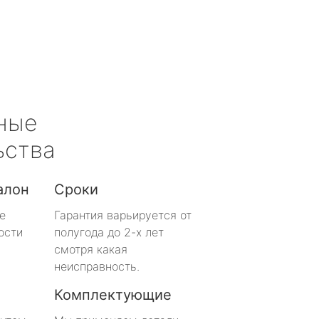
ные
ьства
алон
Сроки
е
Гарантия варьируется от
ости
полугода до 2-х лет
смотря какая
неисправность.
Комплектующие