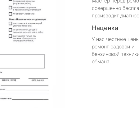
Мастер перед рем
совершенно беспла
производит диагнос
Наценка
У нас честные цены
ремонт садовой и
бензиновой техники
обмана.