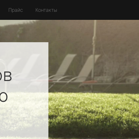
Прайс
Контакты
ов
о