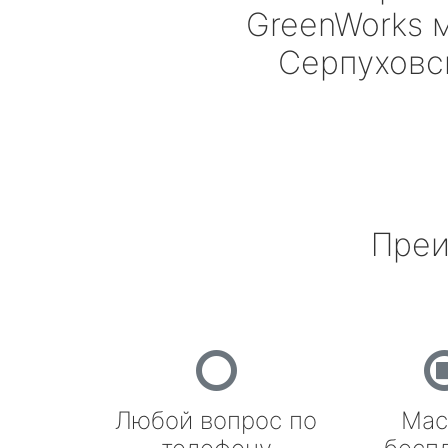
GreenWorks
м
Серпуховс
Преи
Любой вопрос по
Мас