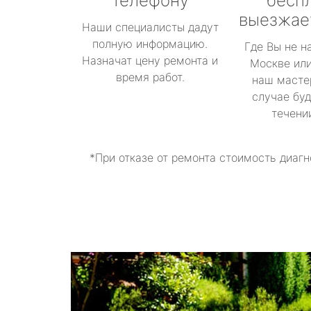
телефону
бесп
выезжае
Наши специалисты дадут
полную информацию.
Где Вы не н
Назначат цену ремонта и
Москве или
время работ.
наш масте
случае буд
течени
*При отказе от ремонта стоимость диагн