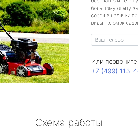
бесплатно и не с п
большому опыту за
собой в наличии по
виды поломок садов
Или позвоните
+7 (499) 113-
Схема работы