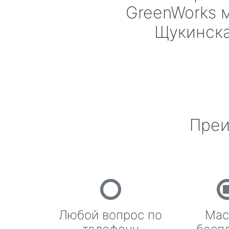
GreenWorks
м
Щукинск
Преи
Любой вопрос по
Мас