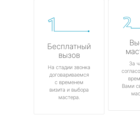
Вы
Бесплатный
мас
вызов
За ч
На стадии звонка
соглас
договариваемся
врем
с временем
Вами с
визита и выбора
мас
мастера.