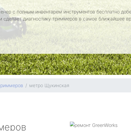
енер с полным инвентарем инструментов бесплатно добе
и сделает диагностику триммеров в самое ближайшее в
триммеров
метро Щукинская
меров