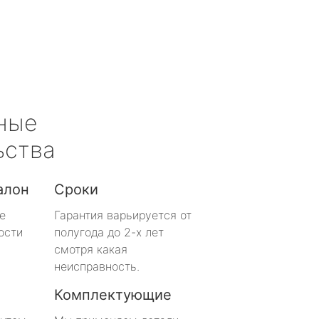
ные
ьства
алон
Сроки
е
Гарантия варьируется от
ости
полугода до 2-х лет
смотря какая
неисправность.
Комплектующие