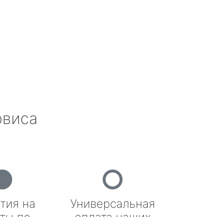
рвиса
тия на
Универсальная