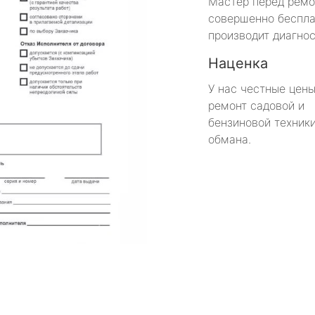
Мастер перед рем
совершенно беспла
производит диагнос
Наценка
У нас честные цены
ремонт садовой и
бензиновой техники
обмана.