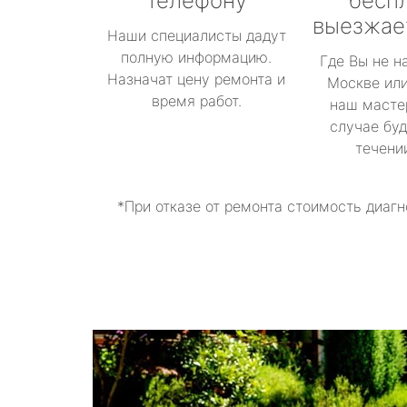
телефону
бесп
выезжае
Наши специалисты дадут
полную информацию.
Где Вы не н
Назначат цену ремонта и
Москве или
время работ.
наш масте
случае буд
течени
*При отказе от ремонта стоимость диагн