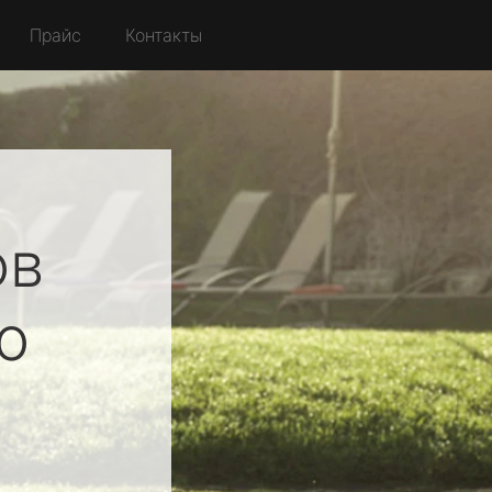
Прайс
Контакты
ов
о