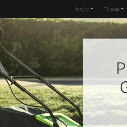
Услуги
Города
Р