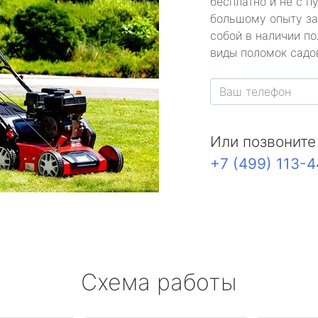
бесплатно и не с п
большому опыту за
собой в наличии по
виды поломок садов
Или позвоните
+7 (499) 113-
Схема работы