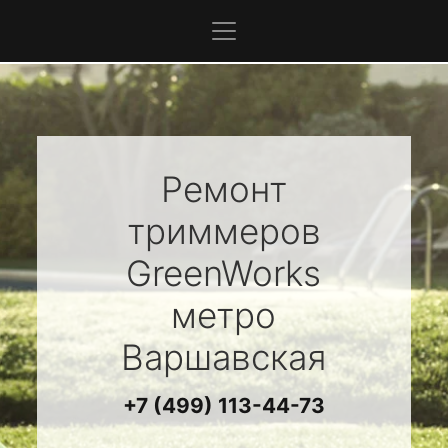
Ремонт
триммеров
GreenWorks
метро
Варшавская
+7 (499) 113-44-73