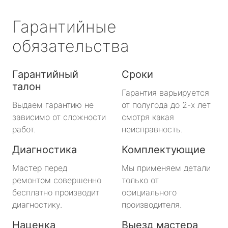
Гарантийные
обязательства
Гарантийный
Сроки
талон
Гарантия варьируется
Выдаем гарантию не
от полугода до 2-х лет
зависимо от сложности
смотря какая
работ.
неисправность.
Диагностика
Комплектующие
Мастер перед
Мы применяем детали
ремонтом совершенно
только от
бесплатно производит
официального
диагностику.
производителя.
Наценка
Выезд мастера