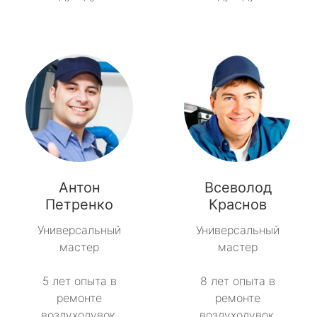
Антон
Всеволод
Петренко
Краснов
Универсальный
Универсальный
мастер
мастер
5 лет опыта в
8 лет опыта в
ремонте
ремонте
воздуходувок.
воздуходувок.