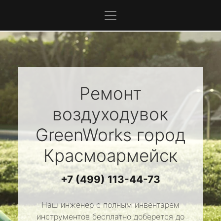
Ремонт
воздуходувок
GreenWorks
город
Красмоармейск
+7 (499) 113-44-73
Наш инженер с полным инвентарем
инструментов бесплатно доберется до