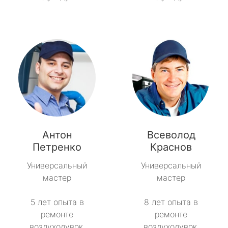
Антон
Всеволод
Петренко
Краснов
Универсальный
Универсальный
мастер
мастер
5 лет опыта в
8 лет опыта в
ремонте
ремонте
воздуходувок.
воздуходувок.