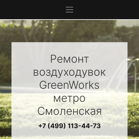
Ремонт
воздуходувок
GreenWorks
метро
Смоленская
+7 (499) 113-44-73