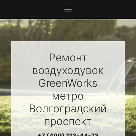
Ремонт
воздуходувок
GreenWorks
метро
Волгоградский
проспект
+7 (499) 113-44-73